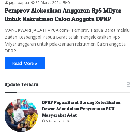
jagatpapua
29 Maret 2024
0
Pemprov Alokasikan Anggaran Rp5 Milyar
Untuk Rekrutmen Calon Anggota DPRP
MANOKWARI,JAGATPAPUA.com– Pemprov Papua Barat melalui
Badan Kesbangpol Papua Barat telah mengalokasikan Rp5
Milyar anggaran untuk pelaksanaan rekrutmen Calon anggota
DPRP…
Read More »
Update Terbaru
DPRP Papua Barat Dorong Keterlibatan
Dewan Adat dalam Penyusunan RUU
Masyarakat Adat
6 Agustus 2026