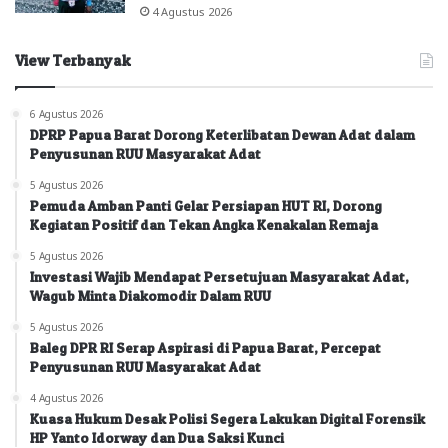
4 Agustus 2026
View Terbanyak
6 Agustus 2026
DPRP Papua Barat Dorong Keterlibatan Dewan Adat dalam
Penyusunan RUU Masyarakat Adat
5 Agustus 2026
Pemuda Amban Panti Gelar Persiapan HUT RI, Dorong
Kegiatan Positif dan Tekan Angka Kenakalan Remaja
5 Agustus 2026
Investasi Wajib Mendapat Persetujuan Masyarakat Adat,
Wagub Minta Diakomodir Dalam RUU
5 Agustus 2026
Baleg DPR RI Serap Aspirasi di Papua Barat, Percepat
Penyusunan RUU Masyarakat Adat
4 Agustus 2026
Kuasa Hukum Desak Polisi Segera Lakukan Digital Forensik
HP Yanto Idorway dan Dua Saksi Kunci