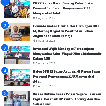
DPRP Papua Barat Dorong Keterlibatan
Dewan Adat dalam Penyusunan RUU
Masyarakat Adat
6 Agustus 2026
Pemuda Amban Panti Gelar Persiapan HUT
RI, Dorong Kegiatan Positif dan Tekan
Angka Kenakalan Remaja
5 Agustus 2026
Investasi Wajib Mendapat Persetujuan
Masyarakat Adat, Wagub Minta Diakomodir
Dalam RUU
5 Agustus 2026
Baleg DPR RI Serap Aspirasi di Papua Barat,
Percepat Penyusunan RUU Masyarakat
Adat
5 Agustus 2026
Kuasa Hukum Desak Polisi Segera Lakukan
Digital Forensik HP Yanto Idorway dan Dua
Saksi Kunci