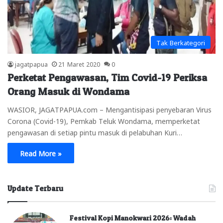
Tak Berkategori
jagatpapua
21 Maret 2020
0
Perketat Pengawasan, Tim Covid-19 Periksa
Orang Masuk di Wondama
WASIOR, JAGATPAPUA.com – Mengantisipasi penyebaran Virus
Corona (Covid-19), Pemkab Teluk Wondama, memperketat
pengawasan di setiap pintu masuk di pelabuhan Kuri…
Read More »
Update Terbaru
Festival Kopi Manokwari 2026: Wadah