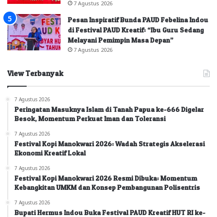
7 Agustus 2026
Pesan Inspiratif Bunda PAUD Febelina Indou
di Festival PAUD Kreatif: “Ibu Guru Sedang
Melayani Pemimpin Masa Depan”
7 Agustus 2026
View Terbanyak
7 Agustus 2026
Peringatan Masuknya Islam di Tanah Papua ke-666 Digelar
Besok, Momentum Perkuat Iman dan Toleransi
7 Agustus 2026
Festival Kopi Manokwari 2026: Wadah Strategis Akselerasi
Ekonomi Kreatif Lokal
7 Agustus 2026
Festival Kopi Manokwari 2026 Resmi Dibuka: Momentum
Kebangkitan UMKM dan Konsep Pembangunan Polisentris
7 Agustus 2026
Bupati Hermus Indou Buka Festival PAUD Kreatif HUT RI ke-