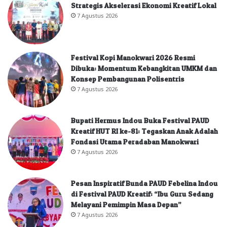
Strategis Akselerasi Ekonomi Kreatif Lokal
7 Agustus 2026
Festival Kopi Manokwari 2026 Resmi
Dibuka: Momentum Kebangkitan UMKM dan
Konsep Pembangunan Polisentris
7 Agustus 2026
Bupati Hermus Indou Buka Festival PAUD
Kreatif HUT RI ke-81: Tegaskan Anak Adalah
Fondasi Utama Peradaban Manokwari
7 Agustus 2026
Pesan Inspiratif Bunda PAUD Febelina Indou
di Festival PAUD Kreatif: “Ibu Guru Sedang
Melayani Pemimpin Masa Depan”
7 Agustus 2026