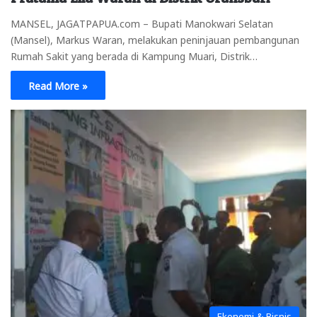
MANSEL, JAGATPAPUA.com – Bupati Manokwari Selatan
(Mansel), Markus Waran, melakukan peninjauan pembangunan
Rumah Sakit yang berada di Kampung Muari, Distrik…
Read More »
Ekonomi & Bisnis