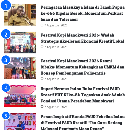
Peringatan Masuknya Islam di Tanah Papua
ke-666 Digelar Besok, Momentum Perkuat
Iman dan Toleransi
7 Agustus 2026
Festival Kopi Manokwari 2026: Wadah
Strategis Akselerasi Ekonomi Kreatif Lokal
7 Agustus 2026
Festival Kopi Manokwari 2026 Resmi
Dibuka: Momentum Kebangkitan UMKM dan
Konsep Pembangunan Polisentris
7 Agustus 2026
Bupati Hermus Indou Buka Festival PAUD
Kreatif HUT RI ke-81: Tegaskan Anak Adalah
Fondasi Utama Peradaban Manokwari
7 Agustus 2026
Pesan Inspiratif Bunda PAUD Febelina Indou
di Festival PAUD Kreatif: “Ibu Guru Sedang
Melayani Pemimpin Masa Depan”