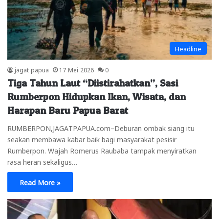
Headline
jagat papua
17 Mei 2026
0
Tiga Tahun Laut “Diistirahatkan”, Sasi
Rumberpon Hidupkan Ikan, Wisata, dan
Harapan Baru Papua Barat
RUMBERPON,JAGATPAPUA.com–Deburan ombak siang itu
seakan membawa kabar baik bagi masyarakat pesisir
Rumberpon. Wajah Romerus Raubaba tampak menyiratkan
rasa heran sekaligus…
Read More »