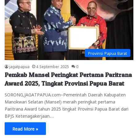
Provinsi Papua Barat
jagatpapua
4 September 2025
0
Pemkab Mansel Peringkat Pertama Paritrana
Award 2025, Tingkat Provinsi Papua Barat
SORONG,JAGATPAPUA.com–Pemerintah Daerah Kabupaten
Manokwari Selatan (Mansel) meraih peringkat pertama
Paritrana Award tahun 2025 tingkat Provinsi Papua Barat dari
BPJS Ketenagakerjaan.…
Read More »