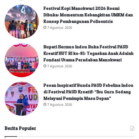
Festival Kopi Manokwari 2026 Resmi
Dibuka: Momentum Kebangkitan UMKM dan
Konsep Pembangunan Polisentris
7 Agustus 2026
Bupati Hermus Indou Buka Festival PAUD
Kreatif HUT RI ke-81: Tegaskan Anak Adalah
Fondasi Utama Peradaban Manokwari
7 Agustus 2026
Pesan Inspiratif Bunda PAUD Febelina Indou
di Festival PAUD Kreatif: “Ibu Guru Sedang
Melayani Pemimpin Masa Depan”
7 Agustus 2026
Berita Populer