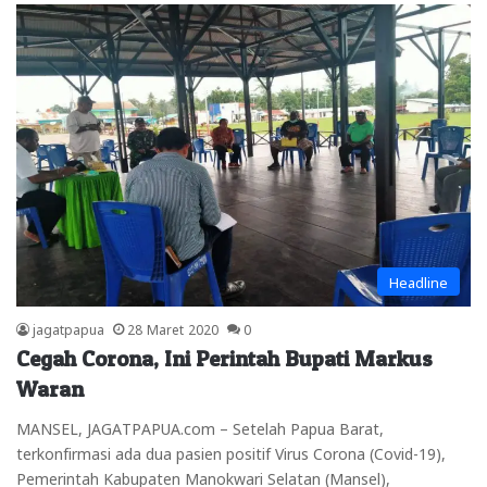
Headline
jagatpapua
28 Maret 2020
0
Cegah Corona, Ini Perintah Bupati Markus
Waran
MANSEL, JAGATPAPUA.com – Setelah Papua Barat,
terkonfirmasi ada dua pasien positif Virus Corona (Covid-19),
Pemerintah Kabupaten Manokwari Selatan (Mansel),