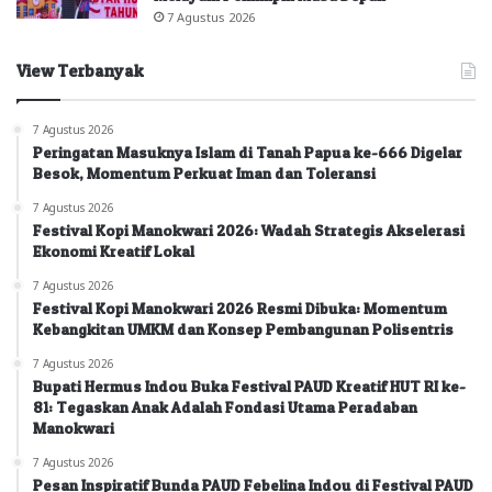
7 Agustus 2026
View Terbanyak
7 Agustus 2026
Peringatan Masuknya Islam di Tanah Papua ke-666 Digelar
Besok, Momentum Perkuat Iman dan Toleransi
7 Agustus 2026
Festival Kopi Manokwari 2026: Wadah Strategis Akselerasi
Ekonomi Kreatif Lokal
7 Agustus 2026
Festival Kopi Manokwari 2026 Resmi Dibuka: Momentum
Kebangkitan UMKM dan Konsep Pembangunan Polisentris
7 Agustus 2026
Bupati Hermus Indou Buka Festival PAUD Kreatif HUT RI ke-
81: Tegaskan Anak Adalah Fondasi Utama Peradaban
Manokwari
7 Agustus 2026
Pesan Inspiratif Bunda PAUD Febelina Indou di Festival PAUD