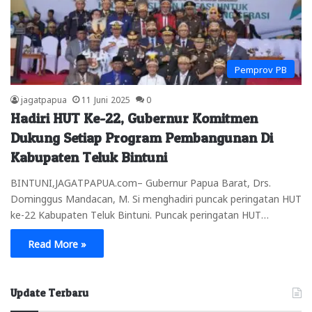
Pemprov PB
jagatpapua
11 Juni 2025
0
Hadiri HUT Ke-22, Gubernur Komitmen
Dukung Setiap Program Pembangunan Di
Kabupaten Teluk Bintuni
BINTUNI,JAGATPAPUA.com– Gubernur Papua Barat, Drs.
Dominggus Mandacan, M. Si menghadiri puncak peringatan HUT
ke-22 Kabupaten Teluk Bintuni. Puncak peringatan HUT…
Read More »
Update Terbaru