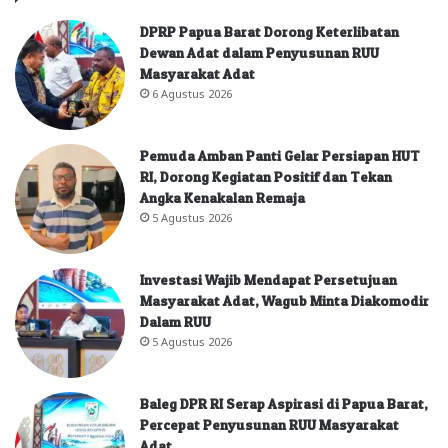
DPRP Papua Barat Dorong Keterlibatan
Dewan Adat dalam Penyusunan RUU
Masyarakat Adat
6 Agustus 2026
Pemuda Amban Panti Gelar Persiapan HUT
RI, Dorong Kegiatan Positif dan Tekan
Angka Kenakalan Remaja
5 Agustus 2026
Investasi Wajib Mendapat Persetujuan
Masyarakat Adat, Wagub Minta Diakomodir
Dalam RUU
5 Agustus 2026
Baleg DPR RI Serap Aspirasi di Papua Barat,
Percepat Penyusunan RUU Masyarakat
Adat