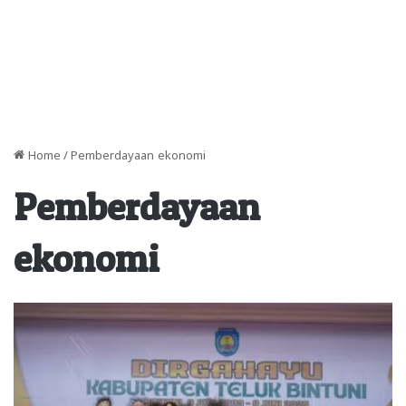
Home
/
Pemberdayaan ekonomi
Pemberdayaan
ekonomi