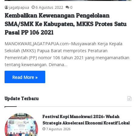
jagatpapua
6 Agustus 2022
0
Kembalikan Kewenangan Pengelolaan
SMA/SMK Ke Kabupaten, MKKS Protes Satu
Pasal PP 106 2021
MANOKWARI,JAGATPAPUA.com–Musyawarah Kerja Kepala
Sekolah (MKKS) Papua Barat memprotes Peraturan
Pemerintah (PP) nomor 106 tahun 2021 yang mengamanatkan
tentang kewenangan. Dimana…
Read More »
Update Terbaru
Festival Kopi Manokwari 2026: Wadah
Strategis Akselerasi Ekonomi Kreatif Lokal
7 Agustus 2026