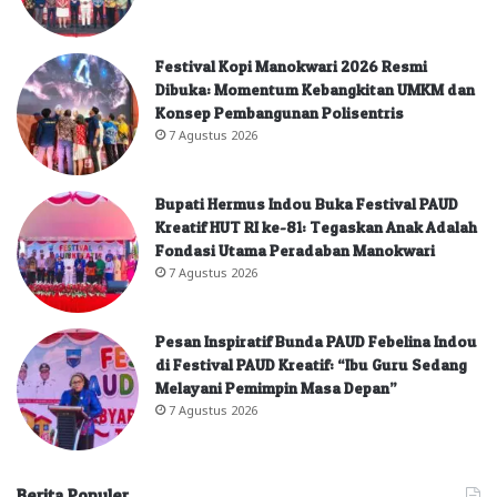
Festival Kopi Manokwari 2026 Resmi
Dibuka: Momentum Kebangkitan UMKM dan
Konsep Pembangunan Polisentris
7 Agustus 2026
Bupati Hermus Indou Buka Festival PAUD
Kreatif HUT RI ke-81: Tegaskan Anak Adalah
Fondasi Utama Peradaban Manokwari
7 Agustus 2026
Pesan Inspiratif Bunda PAUD Febelina Indou
di Festival PAUD Kreatif: “Ibu Guru Sedang
Melayani Pemimpin Masa Depan”
7 Agustus 2026
Berita Populer