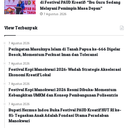
di Festival PAUD Kreatif: “Ibu Guru Sedang
Melayani Pemimpin Masa Depan”
7 Agustus 2026
View Terbanyak
7 Agustus 2026
Peringatan Masuknya Islam di Tanah Papua ke-666 Digelar
Besok, Momentum Perkuat Iman dan Toleransi
7 Agustus 2026
Festival Kopi Manokwari 2026: Wadah Strategis Akselerasi
Ekonomi Kreatif Lokal
7 Agustus 2026
Festival Kopi Manokwari 2026 Resmi Dibuka: Momentum
Kebangkitan UMKM dan Konsep Pembangunan Polisentris
7 Agustus 2026
Bupati Hermus Indou Buka Festival PAUD Kreatif HUT RI ke-
81: Tegaskan Anak Adalah Fondasi Utama Peradaban
Manokwari