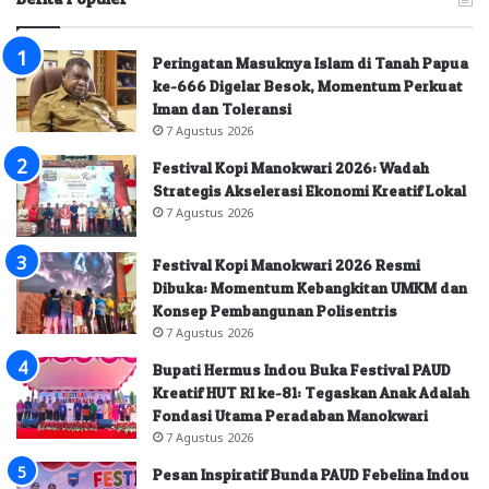
Peringatan Masuknya Islam di Tanah Papua
ke-666 Digelar Besok, Momentum Perkuat
Iman dan Toleransi
7 Agustus 2026
Festival Kopi Manokwari 2026: Wadah
Strategis Akselerasi Ekonomi Kreatif Lokal
7 Agustus 2026
Festival Kopi Manokwari 2026 Resmi
Dibuka: Momentum Kebangkitan UMKM dan
Konsep Pembangunan Polisentris
7 Agustus 2026
Bupati Hermus Indou Buka Festival PAUD
Kreatif HUT RI ke-81: Tegaskan Anak Adalah
Fondasi Utama Peradaban Manokwari
7 Agustus 2026
Pesan Inspiratif Bunda PAUD Febelina Indou