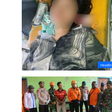
Headli