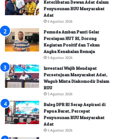
Keterlibatan Dewan Adat dalam
Penyusunan RUU Masyarakat
Adat
6 Agustus 2026
Pemuda Amban Panti Gelar
Persiapan HUT RI, Dorong
Kegiatan Positif dan Tekan
Angka Kenakalan Remaja
5 Agustus 2026
Investasi Wajib Mendapat
Persetujuan Masyarakat Adat,
Wagub Minta Diakomodir Dalam
RUU
5 Agustus 2026
Baleg DPR RI Serap Aspirasi di
Papua Barat, Percepat
Penyusunan RUU Masyarakat
Adat
5 Agustus 2026