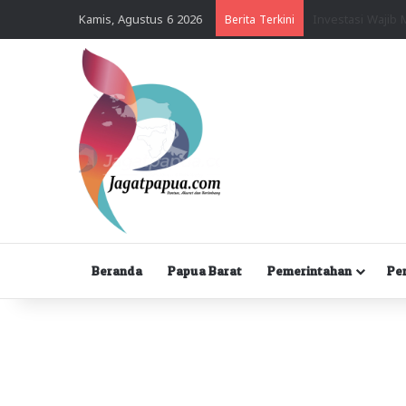
Kamis, Agustus 6 2026
Berita Terkini
Beranda
Papua Barat
Pemerintahan
Pe