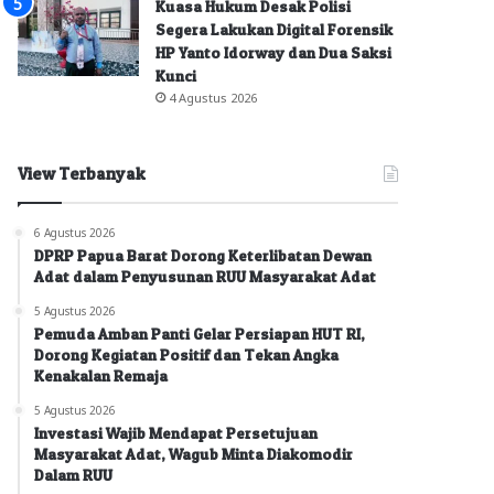
Kuasa Hukum Desak Polisi
Segera Lakukan Digital Forensik
HP Yanto Idorway dan Dua Saksi
Kunci
4 Agustus 2026
View Terbanyak
6 Agustus 2026
DPRP Papua Barat Dorong Keterlibatan Dewan
Adat dalam Penyusunan RUU Masyarakat Adat
5 Agustus 2026
Pemuda Amban Panti Gelar Persiapan HUT RI,
Dorong Kegiatan Positif dan Tekan Angka
Kenakalan Remaja
5 Agustus 2026
Investasi Wajib Mendapat Persetujuan
Masyarakat Adat, Wagub Minta Diakomodir
Dalam RUU