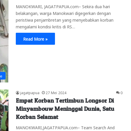
MANOKWARI, JAGATPAPUA.com– Sekira dua hari
belakangan, warga Manokwari digegerkan dengan
peristiwa penjambretan yang menyebabkan korban
mengalami kondisi kritis di RS…
Read More »
ne
jagatpapua
27 Mei 2024
0
Empat Korban Tertimbun Longsor Di
Minyambouw Meninggal Dunia, Satu
Korban Selamat
MANOKWARI,JAGATPAPUA.com– Team Search And