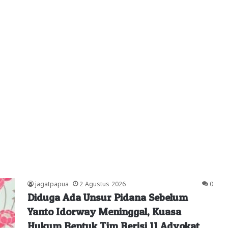
jagatpapua
2 Agustus 2026
0
Diduga Ada Unsur Pidana Sebelum
Yanto Idorway Meninggal, Kuasa
Hukum Bentuk Tim Berisi 11 Advokat