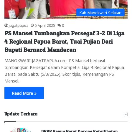
Kab Manokwari Selatan
jagatpapua
6 April 2025
0
PS Mansel Tumbangkan Persegaf 3-2 Di Liga
4 Regional Papua Barat, Tuai Pujian Dari
Bupati Bernard Mandacan
MANOKWARI,JAGATPAPUA.com–PS Mansel berhasil
tumbangkan Persegaf dalam Kompetisi Liga 4 Regional Papua
Barat, pada Sabtu (5/3/2025). Skor tipis, Kemenangan PS
Mansel…
Read More »
Update Terbaru
DPRP Papua Barat Dorong Keterlibatan