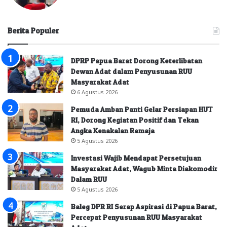
Berita Populer
DPRP Papua Barat Dorong Keterlibatan
Dewan Adat dalam Penyusunan RUU
Masyarakat Adat
6 Agustus 2026
Pemuda Amban Panti Gelar Persiapan HUT
RI, Dorong Kegiatan Positif dan Tekan
Angka Kenakalan Remaja
5 Agustus 2026
Investasi Wajib Mendapat Persetujuan
Masyarakat Adat, Wagub Minta Diakomodir
Dalam RUU
5 Agustus 2026
Baleg DPR RI Serap Aspirasi di Papua Barat,
Percepat Penyusunan RUU Masyarakat