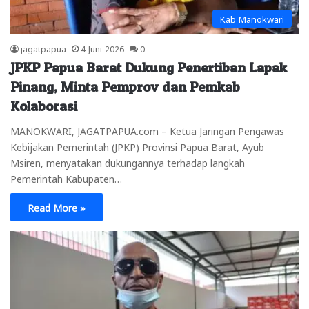
Kab Manokwari
jagatpapua
4 Juni 2026
0
JPKP Papua Barat Dukung Penertiban Lapak
Pinang, Minta Pemprov dan Pemkab
Kolaborasi
MANOKWARI, JAGATPAPUA.com – Ketua Jaringan Pengawas
Kebijakan Pemerintah (JPKP) Provinsi Papua Barat, Ayub
Msiren, menyatakan dukungannya terhadap langkah
Pemerintah Kabupaten…
Read More »