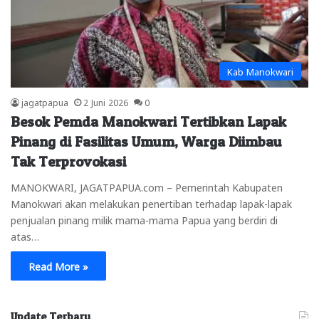
Kab Manokwari
jagatpapua
2 Juni 2026
0
Besok Pemda Manokwari Tertibkan Lapak
Pinang di Fasilitas Umum, Warga Diimbau
Tak Terprovokasi
MANOKWARI, JAGATPAPUA.com – Pemerintah Kabupaten
Manokwari akan melakukan penertiban terhadap lapak-lapak
penjualan pinang milik mama-mama Papua yang berdiri di
atas…
Read More »
Update Terbaru