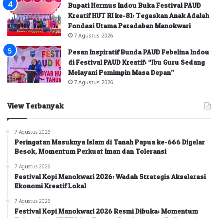
Bupati Hermus Indou Buka Festival PAUD
Kreatif HUT RI ke-81: Tegaskan Anak Adalah
Fondasi Utama Peradaban Manokwari
7 Agustus 2026
Pesan Inspiratif Bunda PAUD Febelina Indou
di Festival PAUD Kreatif: “Ibu Guru Sedang
Melayani Pemimpin Masa Depan”
7 Agustus 2026
View Terbanyak
7 Agustus 2026
Peringatan Masuknya Islam di Tanah Papua ke-666 Digelar
Besok, Momentum Perkuat Iman dan Toleransi
7 Agustus 2026
Festival Kopi Manokwari 2026: Wadah Strategis Akselerasi
Ekonomi Kreatif Lokal
7 Agustus 2026
Festival Kopi Manokwari 2026 Resmi Dibuka: Momentum