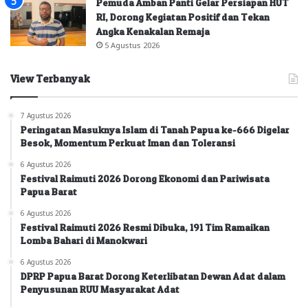
Pemuda Amban Panti Gelar Persiapan HUT
RI, Dorong Kegiatan Positif dan Tekan
Angka Kenakalan Remaja
5 Agustus 2026
View Terbanyak
7 Agustus 2026
Peringatan Masuknya Islam di Tanah Papua ke-666 Digelar
Besok, Momentum Perkuat Iman dan Toleransi
6 Agustus 2026
Festival Raimuti 2026 Dorong Ekonomi dan Pariwisata
Papua Barat
6 Agustus 2026
Festival Raimuti 2026 Resmi Dibuka, 191 Tim Ramaikan
Lomba Bahari di Manokwari
6 Agustus 2026
DPRP Papua Barat Dorong Keterlibatan Dewan Adat dalam
Penyusunan RUU Masyarakat Adat