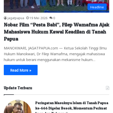
Headline
jagatpapua
19 Mei 2026
0
Nobar Film “Pesta Babi”, Filep Wamafma Ajak
Mahasiswa Hukum Kawal Keadilan di Tanah
Papua
MANOKWARI, JAGATPAPUA.com — Ketua Sekolah Tinggi Ilmu
Hukum Manokwari, Dr Filep Wamafma, mengajak mahasiswa
hukum untuk berani menggunakan mekanisme hukum…
Read More »
Update Terbaru
Peringatan Masuknya Islam di Tanah Papua
ke-666 Digelar Besok, Momentum Perkuat