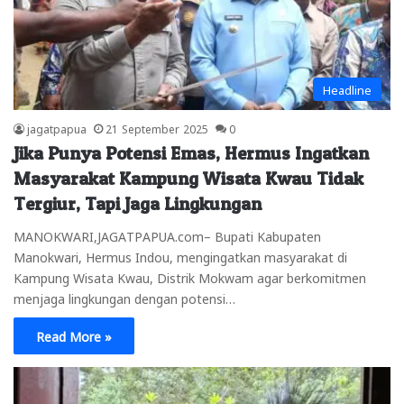
Headline
jagatpapua
21 September 2025
0
Jika Punya Potensi Emas, Hermus Ingatkan
Masyarakat Kampung Wisata Kwau Tidak
Tergiur, Tapi Jaga Lingkungan
MANOKWARI,JAGATPAPUA.com– Bupati Kabupaten
Manokwari, Hermus Indou, mengingatkan masyarakat di
Kampung Wisata Kwau, Distrik Mokwam agar berkomitmen
menjaga lingkungan dengan potensi…
Read More »