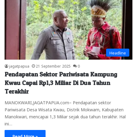
Headline
jagatpapua
21 September 2025
0
Pendapatan Sektor Pariwisata Kampung
Kwau Capai Rp1,3 Miliar Di Dua Tahun
Terakhir
MANOKWARI,JAGATPAPUA.com– Pendapatan sektor
Pariwisata Desa Wisata Kwau, Distrik Mokwam, Kabupaten
Manokwari, mencapai 1,3 Miliar sejak dua tahun terakhir. Hal
ini…
Read More »