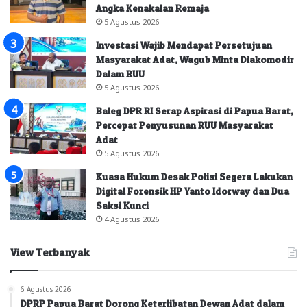
Angka Kenakalan Remaja
5 Agustus 2026
Investasi Wajib Mendapat Persetujuan
Masyarakat Adat, Wagub Minta Diakomodir
Dalam RUU
5 Agustus 2026
Baleg DPR RI Serap Aspirasi di Papua Barat,
Percepat Penyusunan RUU Masyarakat
Adat
5 Agustus 2026
Kuasa Hukum Desak Polisi Segera Lakukan
Digital Forensik HP Yanto Idorway dan Dua
Saksi Kunci
4 Agustus 2026
View Terbanyak
6 Agustus 2026
DPRP Papua Barat Dorong Keterlibatan Dewan Adat dalam