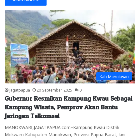
Kab Manokwari
jagatpapua
20 September 2025
0
Gubernur Resmikan Kampung Kwau Sebagai
Kampung Wisata, Pemprov Akan Bantu
Jaringan Telkomsel
MANOKWARI,JAGATPAPUA.com–Kampung Kwau Distrik
Mokwam Kabupaten Manokwari, Provinsi Papua Barat, kini