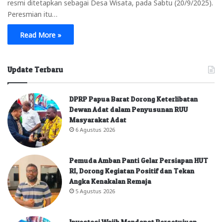
resmi ditetapkan sebagai Desa Wisata, pada Sabtu (20/9/2025).
Peresmian itu…
Read More »
Update Terbaru
DPRP Papua Barat Dorong Keterlibatan
Dewan Adat dalam Penyusunan RUU
Masyarakat Adat
6 Agustus 2026
Pemuda Amban Panti Gelar Persiapan HUT
RI, Dorong Kegiatan Positif dan Tekan
Angka Kenakalan Remaja
5 Agustus 2026
Investasi Wajib Mendapat Persetujuan