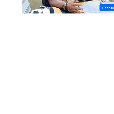
Headli