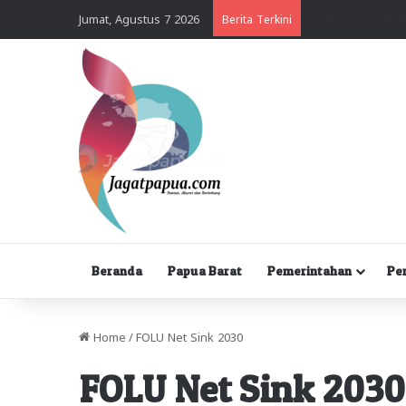
Jumat, Agustus 7 2026
Berita Terkini
Beranda
Papua Barat
Pemerintahan
Pe
Home
/
FOLU Net Sink 2030
FOLU Net Sink 2030