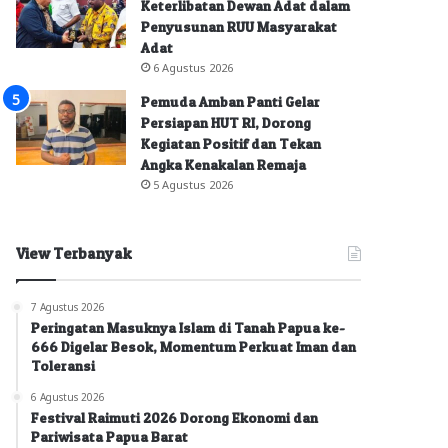
Keterlibatan Dewan Adat dalam
Penyusunan RUU Masyarakat
Adat
6 Agustus 2026
Pemuda Amban Panti Gelar
Persiapan HUT RI, Dorong
Kegiatan Positif dan Tekan
Angka Kenakalan Remaja
5 Agustus 2026
View Terbanyak
7 Agustus 2026
Peringatan Masuknya Islam di Tanah Papua ke-
666 Digelar Besok, Momentum Perkuat Iman dan
Toleransi
6 Agustus 2026
Festival Raimuti 2026 Dorong Ekonomi dan
Pariwisata Papua Barat