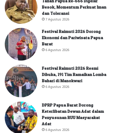
Tanah Papua ke-666 Digelar
Besok, Momentum Perkuat Iman
dan Toleransi
7 Agustus 2026
Festival Raimuti 2026 Dorong
Ekonomi dan Pariwisata Papua
Barat
6 Agustus 2026
Festival Raimuti 2026 Resmi
Dibuka, 191 Tim Ramaikan Lomba
Bahari di Manokwari
6 Agustus 2026
DPRP Papua Barat Dorong
Keterlibatan Dewan Adat dalam
Penyusunan RUU Masyarakat
Adat
6 Agustus 2026