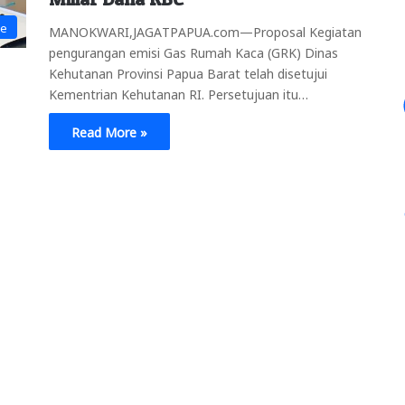
ne
MANOKWARI,JAGATPAPUA.com—Proposal Kegiatan
pengurangan emisi Gas Rumah Kaca (GRK) Dinas
Kehutanan Provinsi Papua Barat telah disetujui
Kementrian Kehutanan RI. Persetujuan itu…
Read More »