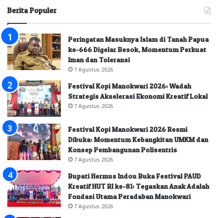
Berita Populer
Peringatan Masuknya Islam di Tanah Papua
ke-666 Digelar Besok, Momentum Perkuat
Iman dan Toleransi
7 Agustus 2026
Festival Kopi Manokwari 2026: Wadah
Strategis Akselerasi Ekonomi Kreatif Lokal
7 Agustus 2026
Festival Kopi Manokwari 2026 Resmi
Dibuka: Momentum Kebangkitan UMKM dan
Konsep Pembangunan Polisentris
7 Agustus 2026
Bupati Hermus Indou Buka Festival PAUD
Kreatif HUT RI ke-81: Tegaskan Anak Adalah
Fondasi Utama Peradaban Manokwari
7 Agustus 2026