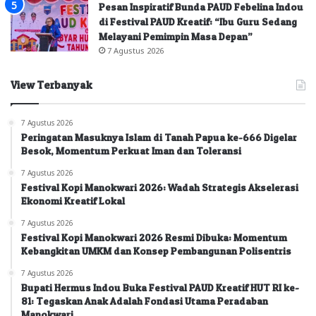
Pesan Inspiratif Bunda PAUD Febelina Indou
di Festival PAUD Kreatif: “Ibu Guru Sedang
Melayani Pemimpin Masa Depan”
7 Agustus 2026
View Terbanyak
7 Agustus 2026
Peringatan Masuknya Islam di Tanah Papua ke-666 Digelar
Besok, Momentum Perkuat Iman dan Toleransi
7 Agustus 2026
Festival Kopi Manokwari 2026: Wadah Strategis Akselerasi
Ekonomi Kreatif Lokal
7 Agustus 2026
Festival Kopi Manokwari 2026 Resmi Dibuka: Momentum
Kebangkitan UMKM dan Konsep Pembangunan Polisentris
7 Agustus 2026
Bupati Hermus Indou Buka Festival PAUD Kreatif HUT RI ke-
81: Tegaskan Anak Adalah Fondasi Utama Peradaban
Manokwari