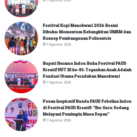
Festival Kopi Manokwari 2026 Resmi
Dibuka: Momentum Kebangkitan UMKM dan
Konsep Pembangunan Polisentris
7 Agustus 2026
Bupati Hermus Indou Buka Festival PAUD
Kreatif HUT RI ke-81: Tegaskan Anak Adalah
Fondasi Utama Peradaban Manokwari
7 Agustus 2026
Pesan Inspiratif Bunda PAUD Febelina Indou
di Festival PAUD Kreatif: “Ibu Guru Sedang
Melayani Pemimpin Masa Depan”
7 Agustus 2026