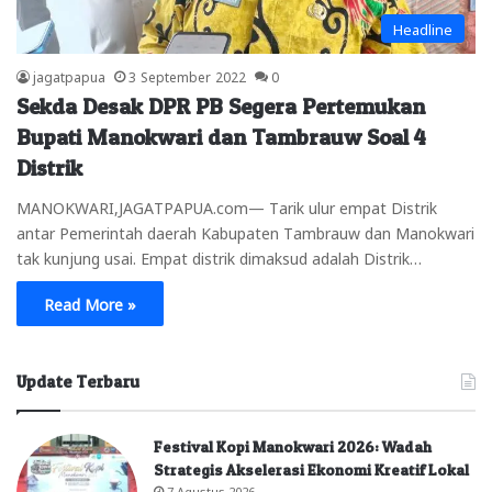
Headline
jagatpapua
3 September 2022
0
Sekda Desak DPR PB Segera Pertemukan
Bupati Manokwari dan Tambrauw Soal 4
Distrik
MANOKWARI,JAGATPAPUA.com— Tarik ulur empat Distrik
antar Pemerintah daerah Kabupaten Tambrauw dan Manokwari
tak kunjung usai. Empat distrik dimaksud adalah Distrik…
Read More »
Update Terbaru
Festival Kopi Manokwari 2026: Wadah
Strategis Akselerasi Ekonomi Kreatif Lokal
7 Agustus 2026