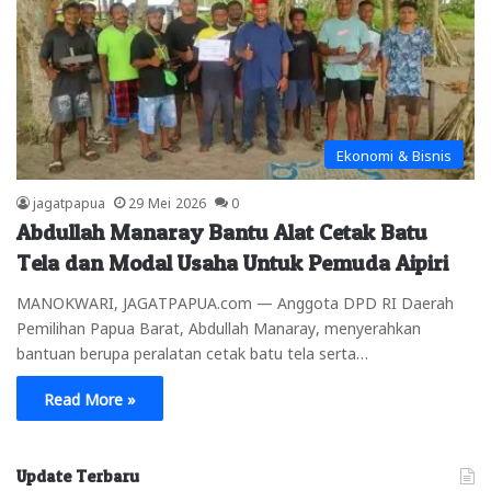
Ekonomi & Bisnis
jagatpapua
29 Mei 2026
0
Abdullah Manaray Bantu Alat Cetak Batu
Tela dan Modal Usaha Untuk Pemuda Aipiri
MANOKWARI, JAGATPAPUA.com — Anggota DPD RI Daerah
Pemilihan Papua Barat, Abdullah Manaray, menyerahkan
bantuan berupa peralatan cetak batu tela serta…
Read More »
Update Terbaru