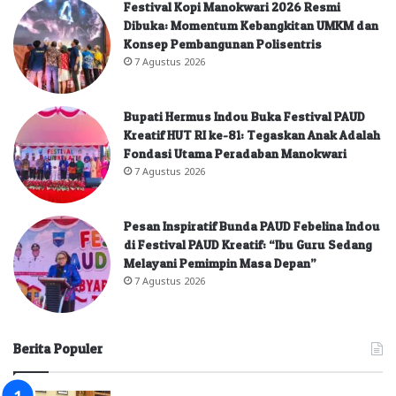
Festival Kopi Manokwari 2026 Resmi
Dibuka: Momentum Kebangkitan UMKM dan
Konsep Pembangunan Polisentris
7 Agustus 2026
Bupati Hermus Indou Buka Festival PAUD
Kreatif HUT RI ke-81: Tegaskan Anak Adalah
Fondasi Utama Peradaban Manokwari
7 Agustus 2026
Pesan Inspiratif Bunda PAUD Febelina Indou
di Festival PAUD Kreatif: “Ibu Guru Sedang
Melayani Pemimpin Masa Depan”
7 Agustus 2026
Berita Populer