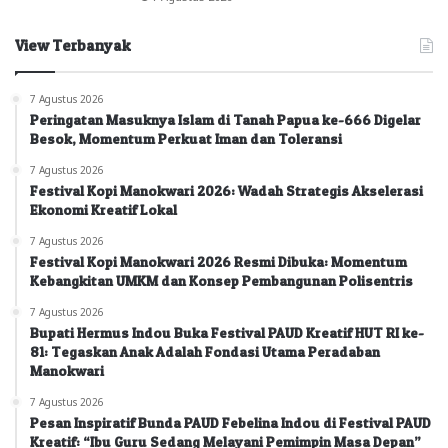
View Terbanyak
7 Agustus 2026
Peringatan Masuknya Islam di Tanah Papua ke-666 Digelar
Besok, Momentum Perkuat Iman dan Toleransi
7 Agustus 2026
Festival Kopi Manokwari 2026: Wadah Strategis Akselerasi
Ekonomi Kreatif Lokal
7 Agustus 2026
Festival Kopi Manokwari 2026 Resmi Dibuka: Momentum
Kebangkitan UMKM dan Konsep Pembangunan Polisentris
7 Agustus 2026
Bupati Hermus Indou Buka Festival PAUD Kreatif HUT RI ke-
81: Tegaskan Anak Adalah Fondasi Utama Peradaban
Manokwari
7 Agustus 2026
Pesan Inspiratif Bunda PAUD Febelina Indou di Festival PAUD
Kreatif: “Ibu Guru Sedang Melayani Pemimpin Masa Depan”