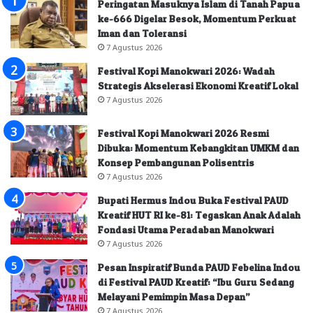
Peringatan Masuknya Islam di Tanah Papua
ke-666 Digelar Besok, Momentum Perkuat
Iman dan Toleransi
7 Agustus 2026
Festival Kopi Manokwari 2026: Wadah
Strategis Akselerasi Ekonomi Kreatif Lokal
7 Agustus 2026
Festival Kopi Manokwari 2026 Resmi
Dibuka: Momentum Kebangkitan UMKM dan
Konsep Pembangunan Polisentris
7 Agustus 2026
Bupati Hermus Indou Buka Festival PAUD
Kreatif HUT RI ke-81: Tegaskan Anak Adalah
Fondasi Utama Peradaban Manokwari
7 Agustus 2026
Pesan Inspiratif Bunda PAUD Febelina Indou
di Festival PAUD Kreatif: “Ibu Guru Sedang
Melayani Pemimpin Masa Depan”
7 Agustus 2026