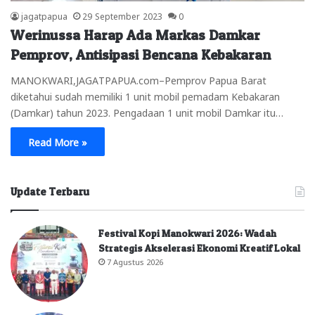
jagatpapua
29 September 2023
0
Werinussa Harap Ada Markas Damkar
Pemprov, Antisipasi Bencana Kebakaran
MANOKWARI,JAGATPAPUA.com–Pemprov Papua Barat
diketahui sudah memiliki 1 unit mobil pemadam Kebakaran
(Damkar) tahun 2023. Pengadaan 1 unit mobil Damkar itu…
Read More »
Update Terbaru
Festival Kopi Manokwari 2026: Wadah
Strategis Akselerasi Ekonomi Kreatif Lokal
7 Agustus 2026