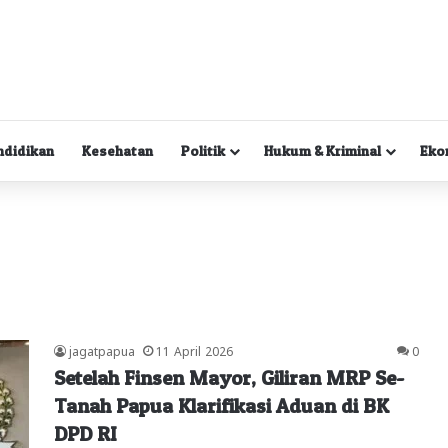
ndidikan
Kesehatan
Politik
Hukum & Kriminal
Eko
jagatpapua
11 April 2026
0
Setelah Finsen Mayor, Giliran MRP Se-
Tanah Papua Klarifikasi Aduan di BK
DPD RI