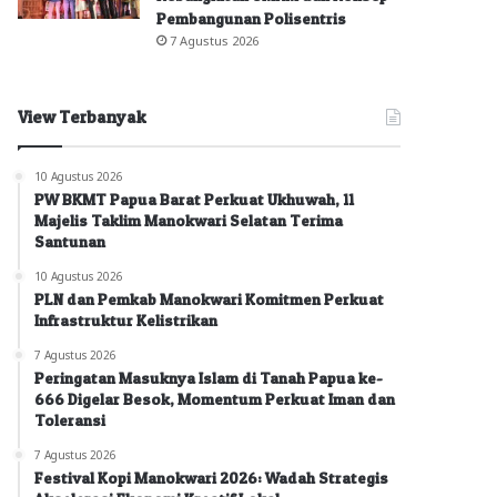
Pembangunan Polisentris
7 Agustus 2026
View Terbanyak
10 Agustus 2026
PW BKMT Papua Barat Perkuat Ukhuwah, 11
Majelis Taklim Manokwari Selatan Terima
Santunan
10 Agustus 2026
PLN dan Pemkab Manokwari Komitmen Perkuat
Infrastruktur Kelistrikan
7 Agustus 2026
Peringatan Masuknya Islam di Tanah Papua ke-
666 Digelar Besok, Momentum Perkuat Iman dan
Toleransi
7 Agustus 2026
Festival Kopi Manokwari 2026: Wadah Strategis