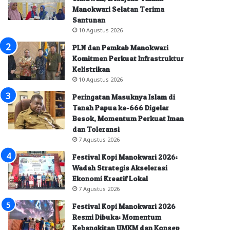
Manokwari Selatan Terima
Santunan
10 Agustus 2026
PLN dan Pemkab Manokwari
Komitmen Perkuat Infrastruktur
Kelistrikan
10 Agustus 2026
Peringatan Masuknya Islam di
Tanah Papua ke-666 Digelar
Besok, Momentum Perkuat Iman
dan Toleransi
7 Agustus 2026
Festival Kopi Manokwari 2026:
Wadah Strategis Akselerasi
Ekonomi Kreatif Lokal
7 Agustus 2026
Festival Kopi Manokwari 2026
Resmi Dibuka: Momentum
Kebangkitan UMKM dan Konsep