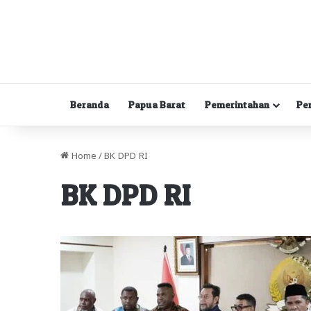
Beranda
Papua Barat
Pemerintahan
Pe
Home
/
BK DPD RI
BK DPD RI