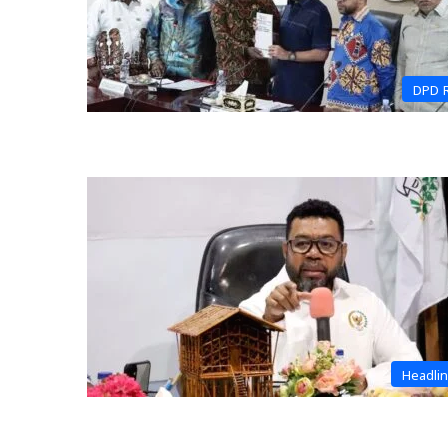
DPD 
Headli