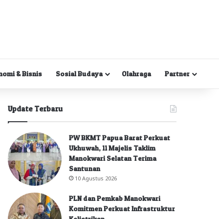
nomi & Bisnis
Sosial Budaya
Olahraga
Partner
Update Terbaru
PW BKMT Papua Barat Perkuat
Ukhuwah, 11 Majelis Taklim
Manokwari Selatan Terima
Santunan
10 Agustus 2026
PLN dan Pemkab Manokwari
Komitmen Perkuat Infrastruktur
Kelistrikan