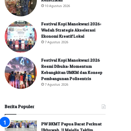
10 Agustus 2026
Festival Kopi Manokwari 2026:
Wadah Strategis Akselerasi
Ekonomi Kreatif Lokal
7 Agustus 2026
Festival Kopi Manokwari 2026
Resmi Dibuka: Momentum
Kebangkitan UMKM dan Konsep
Pembangunan Polisentris
7 Agustus 2026
Berita Populer
PW BKMT Papua Barat Perkuat
Ukhuwah, 11 Majelis Taklim