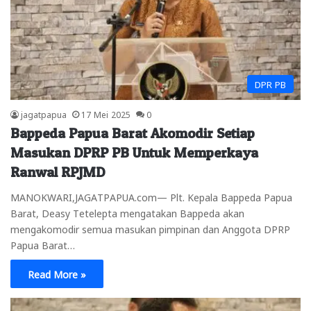
DPR PB
jagatpapua
17 Mei 2025
0
Bappeda Papua Barat Akomodir Setiap
Masukan DPRP PB Untuk Memperkaya
Ranwal RPJMD
MANOKWARI,JAGATPAPUA.com— Plt. Kepala Bappeda Papua
Barat, Deasy Tetelepta mengatakan Bappeda akan
mengakomodir semua masukan pimpinan dan Anggota DPRP
Papua Barat…
Read More »