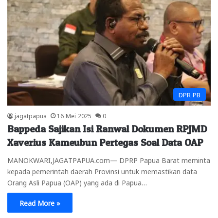
DPR PB
jagatpapua
16 Mei 2025
0
Bappeda Sajikan Isi Ranwal Dokumen RPJMD
Xaverius Kameubun Pertegas Soal Data OAP
MANOKWARI,JAGATPAPUA.com— DPRP Papua Barat meminta
kepada pemerintah daerah Provinsi untuk memastikan data
Orang Asli Papua (OAP) yang ada di Papua…
Read More »