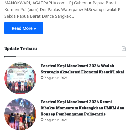
MANOKWARI,JAGATPAPUA.com– Pj Gubernur Papua Barat
Komjen Pol (purn) Drs Paulus Waterpauw M.Si yang diwakili Pj
Sekda Papua Barat Dance Sangkek…
Read More »
Update Terbaru
Festival Kopi Manokwari 2026: Wadah
Strategis Akselerasi Ekonomi Kreatif Lokal
7 Agustus 2026
Festival Kopi Manokwari 2026 Resmi
Dibuka: Momentum Kebangkitan UMKM dan
Konsep Pembangunan Polisentris
7 Agustus 2026