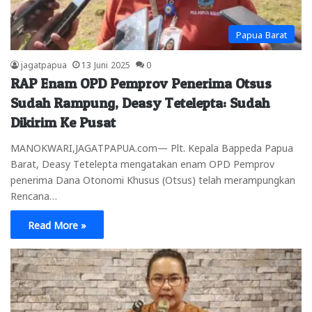
Papua Barat
jagatpapua
13 Juni 2025
0
RAP Enam OPD Pemprov Penerima Otsus
Sudah Rampung, Deasy Tetelepta: Sudah
Dikirim Ke Pusat
MANOKWARI,JAGATPAPUA.com— Plt. Kepala Bappeda Papua
Barat, Deasy Tetelepta mengatakan enam OPD Pemprov
penerima Dana Otonomi Khusus (Otsus) telah merampungkan
Rencana…
Read More »