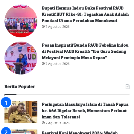
Bupati Hermus Indou Buka Festival PAUD
Kreatif HUT RI ke-81: Tegaskan Anak Adalah
Fondasi Utama Peradaban Manokwari
7 Agustus 2026
Pesan Inspiratif Bunda PAUD Febelina Indou
di Festival PAUD Kreatif: “Ibu Guru Sedang
Melayani Pemimpin Masa Depan”
7 Agustus 2026
Berita Populer
Peringatan Masuknya Islam di Tanah Papua
ke-666 Digelar Besok, Momentum Perkuat
Iman dan Toleransi
7 Agustus 2026
Festival Kopi Manokwari 2026: Wadah