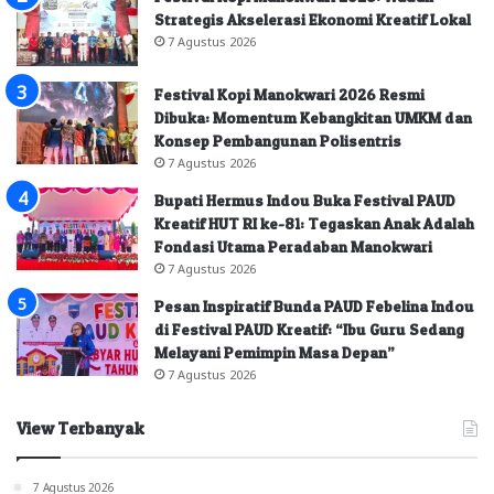
Strategis Akselerasi Ekonomi Kreatif Lokal
7 Agustus 2026
Festival Kopi Manokwari 2026 Resmi
Dibuka: Momentum Kebangkitan UMKM dan
Konsep Pembangunan Polisentris
7 Agustus 2026
Bupati Hermus Indou Buka Festival PAUD
Kreatif HUT RI ke-81: Tegaskan Anak Adalah
Fondasi Utama Peradaban Manokwari
7 Agustus 2026
Pesan Inspiratif Bunda PAUD Febelina Indou
di Festival PAUD Kreatif: “Ibu Guru Sedang
Melayani Pemimpin Masa Depan”
7 Agustus 2026
View Terbanyak
7 Agustus 2026