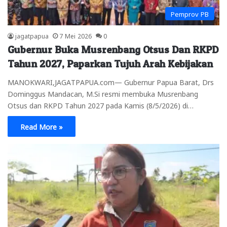
Pemprov PB
jagatpapua
7 Mei 2026
0
Gubernur Buka Musrenbang Otsus Dan RKPD
Tahun 2027, Paparkan Tujuh Arah Kebijakan
MANOKWARI,JAGATPAPUA.com— Gubernur Papua Barat, Drs
Dominggus Mandacan, M.Si resmi membuka Musrenbang
Otsus dan RKPD Tahun 2027 pada Kamis (8/5/2026) di…
Read More »