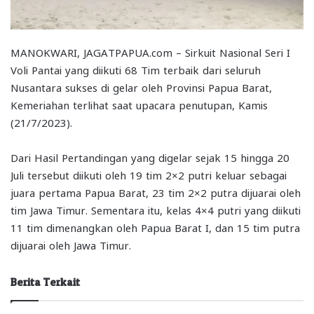
MANOKWARI, JAGATPAPUA.com – Sirkuit Nasional Seri I
Voli Pantai yang diikuti 68 Tim terbaik dari seluruh
Nusantara sukses di gelar oleh Provinsi Papua Barat,
Kemeriahan terlihat saat upacara penutupan, Kamis
(21/7/2023).
Dari Hasil Pertandingan yang digelar sejak 15 hingga 20
Juli tersebut diikuti oleh 19 tim 2×2 putri keluar sebagai
juara pertama Papua Barat, 23 tim 2×2 putra dijuarai oleh
tim Jawa Timur. Sementara itu, kelas 4×4 putri yang diikuti
11 tim dimenangkan oleh Papua Barat I, dan 15 tim putra
dijuarai oleh Jawa Timur.
Berita Terkait