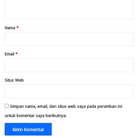
t
a
r
Nama
*
*
Email
*
Situs Web
Simpan nama, email, dan situs web saya pada peramban ini
untuk komentar saya berikutnya.