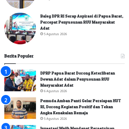
Baleg DPR RI Serap Aspirasi di Papua Barat,
Percepat Penyusunan RUU Masyarakat
Adat
5 Agustus 2026
Berita Populer
DPRP Papua Barat Dorong Keterlibatan
Dewan Adat dalam Penyusunan RUU
Masyarakat Adat
6 Agustus 2026
Pemuda Amban Panti Gelar Persiapan HUT
RI, Dorong Kegiatan Positif dan Tekan
Angka Kenakalan Remaja
5 Agustus 2026
Investasi Wajib Mendapat Persetujuan