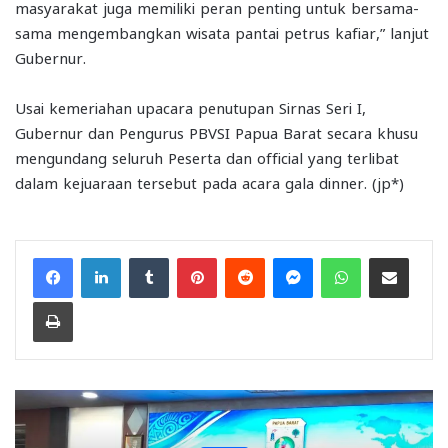
masyarakat juga memiliki peran penting untuk bersama-
sama mengembangkan wisata pantai petrus kafiar,” lanjut
Gubernur.
Usai kemeriahan upacara penutupan Sirnas Seri I,
Gubernur dan Pengurus PBVSI Papua Barat secara khusu
mengundang seluruh Peserta dan official yang terlibat
dalam kejuaraan tersebut pada acara gala dinner. (jp*)
Facebook
LinkedIn
Tumblr
Pinterest
Reddit
Messenger
WhatsApp
Share via Email
Print