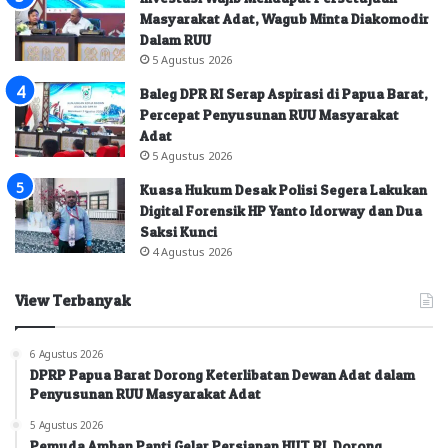
Masyarakat Adat, Wagub Minta Diakomodir
Dalam RUU
5 Agustus 2026
Baleg DPR RI Serap Aspirasi di Papua Barat,
Percepat Penyusunan RUU Masyarakat
Adat
5 Agustus 2026
Kuasa Hukum Desak Polisi Segera Lakukan
Digital Forensik HP Yanto Idorway dan Dua
Saksi Kunci
4 Agustus 2026
View Terbanyak
6 Agustus 2026
DPRP Papua Barat Dorong Keterlibatan Dewan Adat dalam
Penyusunan RUU Masyarakat Adat
5 Agustus 2026
Pemuda Amban Panti Gelar Persiapan HUT RI, Dorong