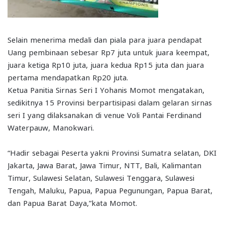
Selain menerima medali dan piala para juara pendapat
Uang pembinaan sebesar Rp7 juta untuk juara keempat,
juara ketiga Rp10 juta, juara kedua Rp15 juta dan juara
pertama mendapatkan Rp20 juta.
Ketua Panitia Sirnas Seri I Yohanis Momot mengatakan,
sedikitnya 15 Provinsi berpartisipasi dalam gelaran sirnas
seri I yang dilaksanakan di venue Voli Pantai Ferdinand
Waterpauw, Manokwari.
“Hadir sebagai Peserta yakni Provinsi Sumatra selatan, DKI
Jakarta, Jawa Barat, Jawa Timur, NTT, Bali, Kalimantan
Timur, Sulawesi Selatan, Sulawesi Tenggara, Sulawesi
Tengah, Maluku, Papua, Papua Pegunungan, Papua Barat,
dan Papua Barat Daya,”kata Momot.