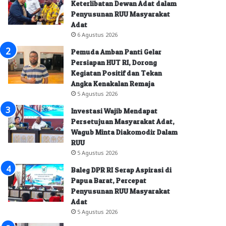
Keterlibatan Dewan Adat dalam
Penyusunan RUU Masyarakat
Adat
6 Agustus 2026
Pemuda Amban Panti Gelar
Persiapan HUT RI, Dorong
Kegiatan Positif dan Tekan
Angka Kenakalan Remaja
5 Agustus 2026
Investasi Wajib Mendapat
Persetujuan Masyarakat Adat,
Wagub Minta Diakomodir Dalam
RUU
5 Agustus 2026
Baleg DPR RI Serap Aspirasi di
Papua Barat, Percepat
Penyusunan RUU Masyarakat
Adat
5 Agustus 2026