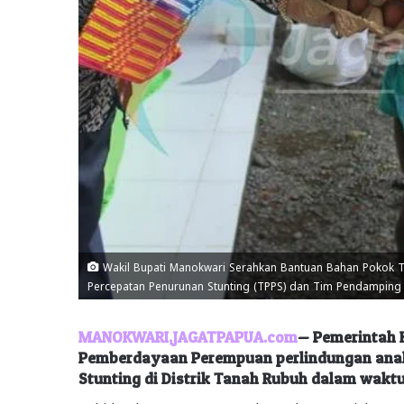
Wakil Bupati Manokwari Serahkan Bantuan Bahan Pokok TP
Percepatan Penurunan Stunting (TPPS) dan Tim Pendamping Ke
MANOKWARI,JAGATPAPUA.com
— Pemerintah 
Pemberdayaan Perempuan perlindungan anak 
Stunting di Distrik Tanah Rubuh dalam waktu 