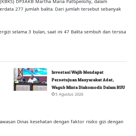
 (KBKS) DP3AKB Martha Maria Pattipeilohy, dalam
rdata 277 jumlah balita. Dari jumlah tersebut sebanyak
izi selama 3 bulan, saat ini 47 Balita sembuh dan tersisa
Investasi Wajib Mendapat
Persetujuan Masyarakat Adat,
Wagub Minta Diakomodir Dalam RUU
5 Agustus 2026
gawasan Dinas kesehatan dengan faktor risiko gizi dengan