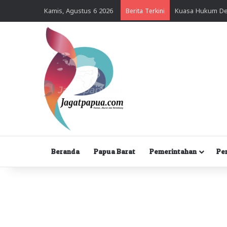
Kamis, Agustus 6 2026
Berita Terkini
Beranda
Papua Barat
Pemerintahan
Pe