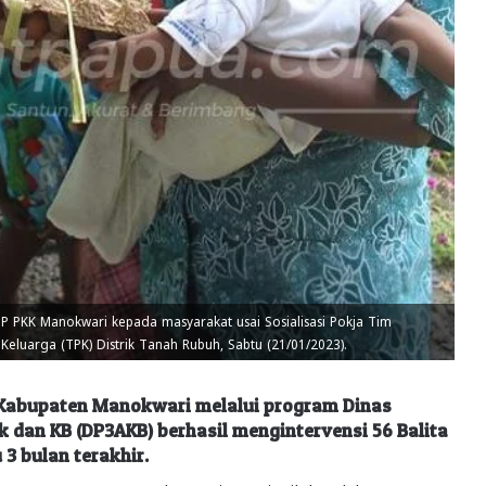
 PKK Manokwari kepada masyarakat usai Sosialisasi Pokja Tim
luarga (TPK) Distrik Tanah Rubuh, Sabtu (21/01/2023).
Kabupaten Manokwari melalui program Dinas
dan KB (DP3AKB) berhasil mengintervensi 56 Balita
3 bulan terakhir.