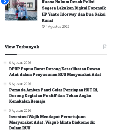
Kuasa Hukum Desak Polisi
Segera Lakukan Digital Forensik
HP Yanto Idorway dan Dua Saksi
Kunci
4 Agustus 2026
View Terbanyak
6 Agustus 2026
DPRP Papua Barat Dorong Keterlibatan Dewan
Adat dalam Penyusunan RUU Masyarakat Adat
5 Agustus 2026
Pemuda Amban Panti Gelar Persiapan HUT RI,
Dorong Kegiatan Positif dan Tekan Angka
Kenakalan Remaja
5 Agustus 2026
Investasi Wajib Mendapat Persetujuan
Masyarakat Adat, Wagub Minta Diakomodir
Dalam RUU