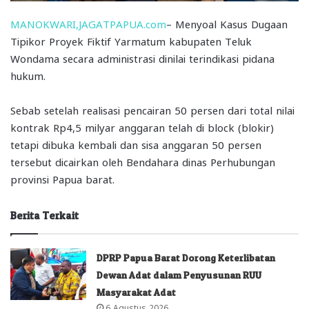
MANOKWARI,JAGATPAPUA.com
– Menyoal Kasus Dugaan
Tipikor Proyek Fiktif Yarmatum kabupaten Teluk
Wondama secara administrasi dinilai terindikasi pidana
hukum.
Sebab setelah realisasi pencairan 50 persen dari total nilai
kontrak Rp4,5 milyar anggaran telah di block (blokir)
tetapi dibuka kembali dan sisa anggaran 50 persen
tersebut dicairkan oleh Bendahara dinas Perhubungan
provinsi Papua barat.
Berita Terkait
DPRP Papua Barat Dorong Keterlibatan
Dewan Adat dalam Penyusunan RUU
Masyarakat Adat
6 Agustus 2026