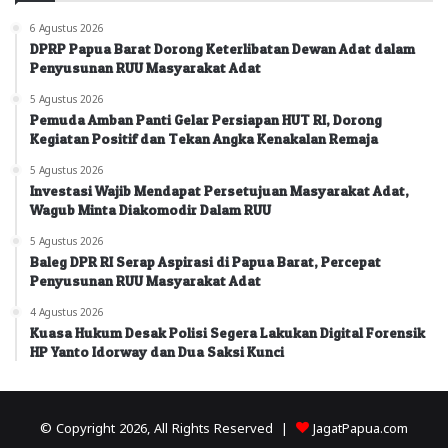
6 Agustus 2026
DPRP Papua Barat Dorong Keterlibatan Dewan Adat dalam
Penyusunan RUU Masyarakat Adat
5 Agustus 2026
Pemuda Amban Panti Gelar Persiapan HUT RI, Dorong
Kegiatan Positif dan Tekan Angka Kenakalan Remaja
5 Agustus 2026
Investasi Wajib Mendapat Persetujuan Masyarakat Adat,
Wagub Minta Diakomodir Dalam RUU
5 Agustus 2026
Baleg DPR RI Serap Aspirasi di Papua Barat, Percepat
Penyusunan RUU Masyarakat Adat
4 Agustus 2026
Kuasa Hukum Desak Polisi Segera Lakukan Digital Forensik
HP Yanto Idorway dan Dua Saksi Kunci
© Copyright 2026, All Rights Reserved |
JagatPapua.com