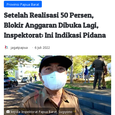
Provinsi Papua Barat
Setelah Realisasi 50 Persen,
Blokir Anggaran Dibuka Lagi,
Inspektorat: Ini Indikasi Pidana
jagatpapua
6 Juli 2022
kepala Inspektorat Papua Barat, Sugiyono