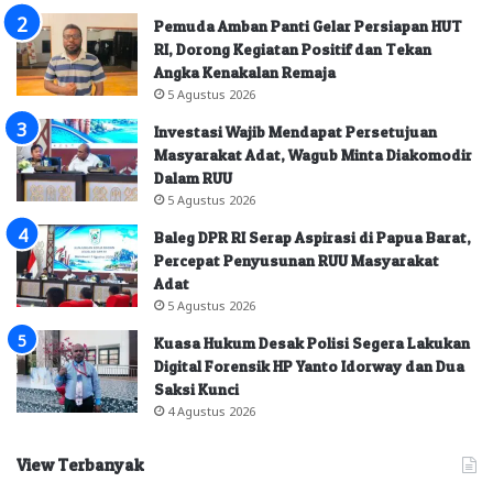
Pemuda Amban Panti Gelar Persiapan HUT
RI, Dorong Kegiatan Positif dan Tekan
Angka Kenakalan Remaja
5 Agustus 2026
Investasi Wajib Mendapat Persetujuan
Masyarakat Adat, Wagub Minta Diakomodir
Dalam RUU
5 Agustus 2026
Baleg DPR RI Serap Aspirasi di Papua Barat,
Percepat Penyusunan RUU Masyarakat
Adat
5 Agustus 2026
Kuasa Hukum Desak Polisi Segera Lakukan
Digital Forensik HP Yanto Idorway dan Dua
Saksi Kunci
4 Agustus 2026
View Terbanyak