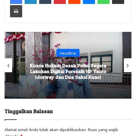
Print
Headline
Kuasa Hukum Desak Polisi Segera
Lakukan Digital Forensik HP Yanto
Idorway dan Dua Saksi Kunci
Tinggalkan Balasan
Alamat email Anda tidak akan dipublikasikan.
Ruas yang wajib
ditandai
*