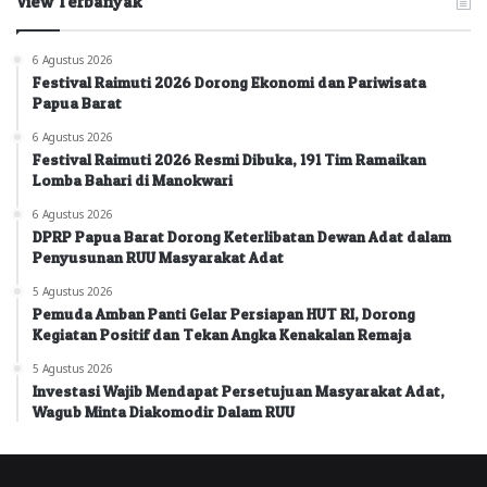
View Terbanyak
6 Agustus 2026
Festival Raimuti 2026 Dorong Ekonomi dan Pariwisata
Papua Barat
6 Agustus 2026
Festival Raimuti 2026 Resmi Dibuka, 191 Tim Ramaikan
Lomba Bahari di Manokwari
6 Agustus 2026
DPRP Papua Barat Dorong Keterlibatan Dewan Adat dalam
Penyusunan RUU Masyarakat Adat
5 Agustus 2026
Pemuda Amban Panti Gelar Persiapan HUT RI, Dorong
Kegiatan Positif dan Tekan Angka Kenakalan Remaja
5 Agustus 2026
Investasi Wajib Mendapat Persetujuan Masyarakat Adat,
Wagub Minta Diakomodir Dalam RUU