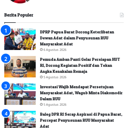
Berita Populer
DPRP Papua Barat Dorong Keterlibatan
Dewan Adat dalam Penyusunan RUU
Masyarakat Adat
6 Agustus 2026
Pemuda Amban Panti Gelar Persiapan HUT
RI, Dorong Kegiatan Positif dan Tekan
Angka Kenakalan Remaja
5 Agustus 2026
Investasi Wajib Mendapat Persetujuan
Masyarakat Adat, Wagub Minta Diakomodir
Dalam RUU
5 Agustus 2026
Baleg DPR RI Serap Aspirasi di Papua Barat,
Percepat Penyusunan RUU Masyarakat
Adat