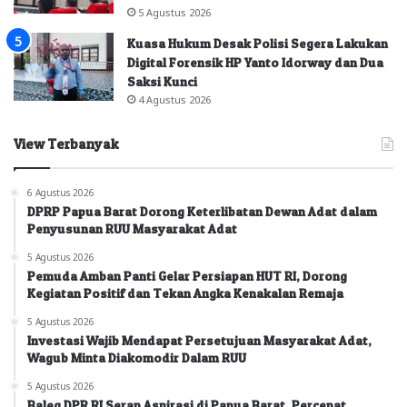
5 Agustus 2026
Kuasa Hukum Desak Polisi Segera Lakukan
Digital Forensik HP Yanto Idorway dan Dua
Saksi Kunci
4 Agustus 2026
View Terbanyak
6 Agustus 2026
DPRP Papua Barat Dorong Keterlibatan Dewan Adat dalam
Penyusunan RUU Masyarakat Adat
5 Agustus 2026
Pemuda Amban Panti Gelar Persiapan HUT RI, Dorong
Kegiatan Positif dan Tekan Angka Kenakalan Remaja
5 Agustus 2026
Investasi Wajib Mendapat Persetujuan Masyarakat Adat,
Wagub Minta Diakomodir Dalam RUU
5 Agustus 2026
Baleg DPR RI Serap Aspirasi di Papua Barat, Percepat