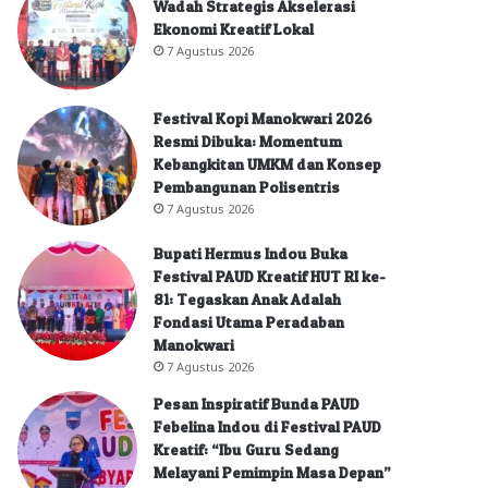
Wadah Strategis Akselerasi
Ekonomi Kreatif Lokal
7 Agustus 2026
Festival Kopi Manokwari 2026
Resmi Dibuka: Momentum
Kebangkitan UMKM dan Konsep
Pembangunan Polisentris
7 Agustus 2026
Bupati Hermus Indou Buka
Festival PAUD Kreatif HUT RI ke-
81: Tegaskan Anak Adalah
Fondasi Utama Peradaban
Manokwari
7 Agustus 2026
Pesan Inspiratif Bunda PAUD
Febelina Indou di Festival PAUD
Kreatif: “Ibu Guru Sedang
Melayani Pemimpin Masa Depan”