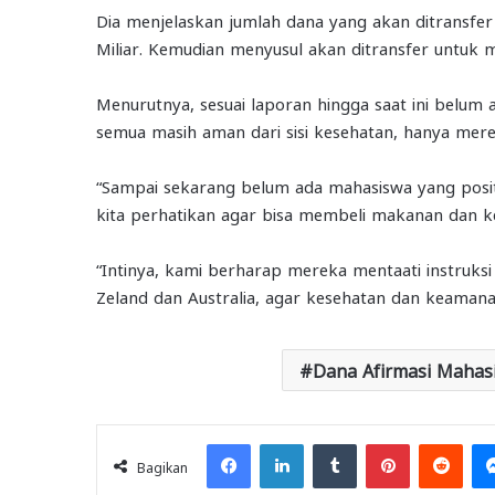
Dia menjelaskan jumlah dana yang akan ditransfe
Miliar. Kemudian menyusul akan ditransfer untuk m
Menurutnya, sesuai laporan hingga saat ini belum a
semua masih aman dari sisi kesehatan, hanya mere
“Sampai sekarang belum ada mahasiswa yang posi
kita perhatikan agar bisa membeli makanan dan ke
“Intinya, kami berharap mereka mentaati instruk
Zeland dan Australia, agar kesehatan dan keamanan
Dana Afirmasi Mahas
Facebook
LinkedIn
Tumblr
Pinterest
Redd
Bagikan