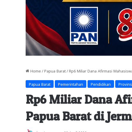
Home
/
Papua Barat
/
Rp6 Miliar Dana Afirmasi Mahasiswa
Papua Barat
Pemerintahan
Pendidikan
Provins
Rp6 Miliar Dana Af
Papua Barat di Jerm