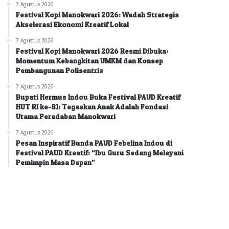
7 Agustus 2026
Festival Kopi Manokwari 2026: Wadah Strategis
Akselerasi Ekonomi Kreatif Lokal
7 Agustus 2026
Festival Kopi Manokwari 2026 Resmi Dibuka:
Momentum Kebangkitan UMKM dan Konsep
Pembangunan Polisentris
7 Agustus 2026
Bupati Hermus Indou Buka Festival PAUD Kreatif
HUT RI ke-81: Tegaskan Anak Adalah Fondasi
Utama Peradaban Manokwari
7 Agustus 2026
Pesan Inspiratif Bunda PAUD Febelina Indou di
Festival PAUD Kreatif: “Ibu Guru Sedang Melayani
Pemimpin Masa Depan”