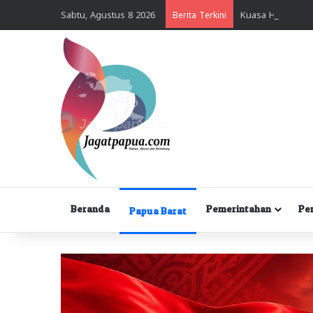
Sabtu, Agustus 8 2026
Berita Terkini
Beranda
Pemerintahan
Pe
Papua Barat