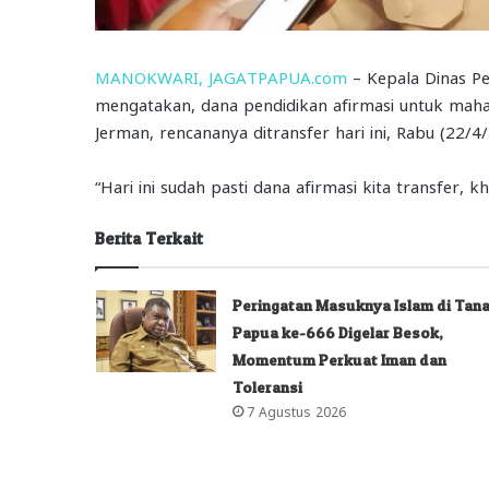
MANOKWARI, JAGATPAPUA.com
– Kepala Dinas Pe
mengatakan, dana pendidikan afirmasi untuk mah
Jerman, rencananya ditransfer hari ini, Rabu (22/4
“Hari ini sudah pasti dana afirmasi kita transfer, 
Berita Terkait
Peringatan Masuknya Islam di Tan
Papua ke-666 Digelar Besok,
Momentum Perkuat Iman dan
Toleransi
7 Agustus 2026