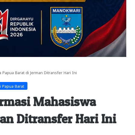
 Papua Barat di Jerman Ditransfer Hari Ini
i Papua Barat
irmasi Mahasiswa
an Ditransfer Hari Ini