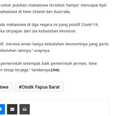
r untuk puluhan mahasiswa tersebut hampir mencapai Rp6
ahasiswa di New Zeland dan Australia.
da mahasiswa di tiga negara ini yang positif Covid-19,
ka terpapar dari sisi kebutuhan ekonomi.
tif, mereka aman hanya kebutuhan ekonominya yang perlu
butuhan lainnya,” ucapnya.
si pemerintah setempat baik pemerintah Jerman, New
 tetap terjaga,” tandasnya.
(me)
iswa
Disdik Papua Barat
it
Messenger
Share via Email
Print