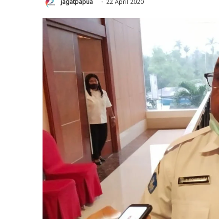
jagatpapua
22 April 2020