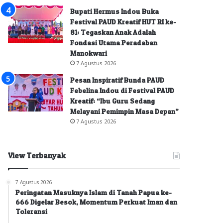
Bupati Hermus Indou Buka
Festival PAUD Kreatif HUT RI ke-
81: Tegaskan Anak Adalah
Fondasi Utama Peradaban
Manokwari
7 Agustus 2026
Pesan Inspiratif Bunda PAUD
Febelina Indou di Festival PAUD
Kreatif: “Ibu Guru Sedang
Melayani Pemimpin Masa Depan”
7 Agustus 2026
View Terbanyak
7 Agustus 2026
Peringatan Masuknya Islam di Tanah Papua ke-
666 Digelar Besok, Momentum Perkuat Iman dan
Toleransi