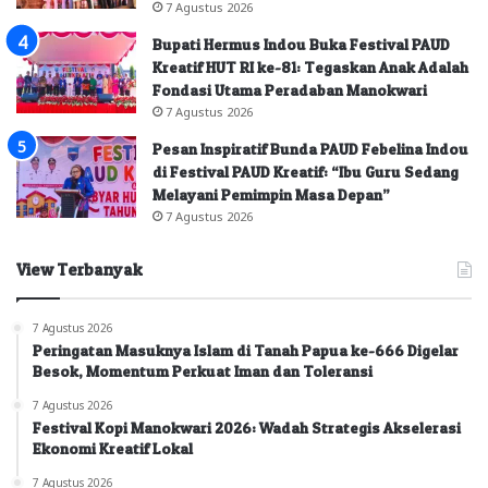
7 Agustus 2026
Bupati Hermus Indou Buka Festival PAUD
Kreatif HUT RI ke-81: Tegaskan Anak Adalah
Fondasi Utama Peradaban Manokwari
7 Agustus 2026
Pesan Inspiratif Bunda PAUD Febelina Indou
di Festival PAUD Kreatif: “Ibu Guru Sedang
Melayani Pemimpin Masa Depan”
7 Agustus 2026
View Terbanyak
7 Agustus 2026
Peringatan Masuknya Islam di Tanah Papua ke-666 Digelar
Besok, Momentum Perkuat Iman dan Toleransi
7 Agustus 2026
Festival Kopi Manokwari 2026: Wadah Strategis Akselerasi
Ekonomi Kreatif Lokal
7 Agustus 2026