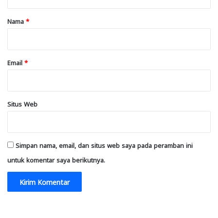
a
r
Nama
*
*
Email
*
Situs Web
Simpan nama, email, dan situs web saya pada peramban ini
untuk komentar saya berikutnya.