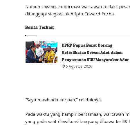
Namun sayang, konfirmasi wartawan melalui pesa
ditanggapi singkat oleh Iptu Edward Purba.
Berita Terkait
DPRP Papua Barat Dorong
Keterlibatan Dewan Adat dalam
Penyusunan RUU Masyarakat Adat
6 Agustus 2026
“Saya masih ada kerjaan,” celetuknya.
Pada waktu yang hampir bersamaan, wartawan men
yang pada saat dievakuasi langsung dibawa ke RS 