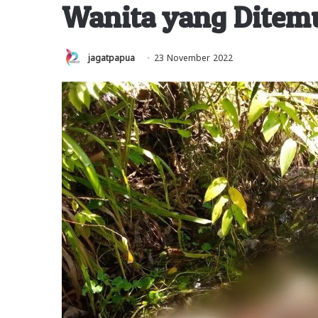
Wanita yang Ditemu
jagatpapua
23 November 2022