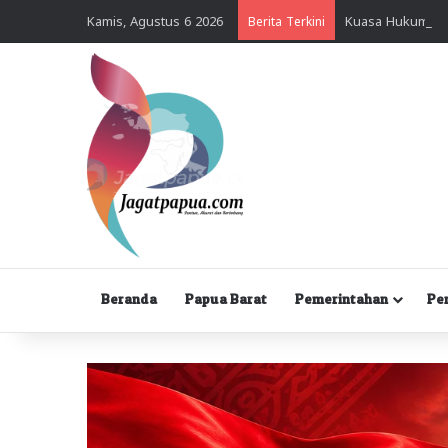
Kamis, Agustus 6 2026
Berita Terkini
Beranda
Papua Barat
Pemerintahan
Pe