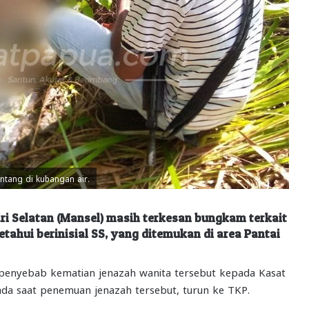
ntang di kubangan air.
i Selatan (Mansel) masih terkesan bungkam terkait
ahui berinisial SS, yang ditemukan di area Pantai
enyebab kematian jenazah wanita tersebut kepada Kasat
da saat penemuan jenazah tersebut, turun ke TKP.