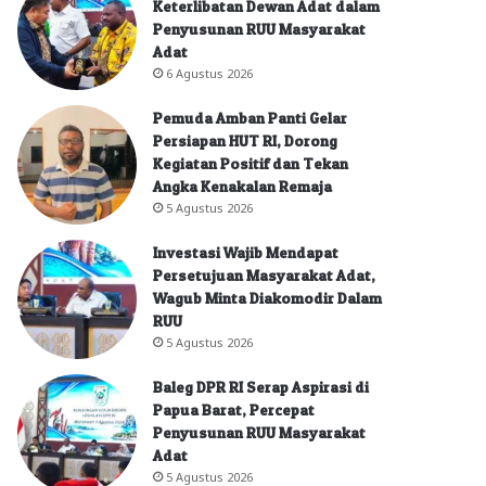
Keterlibatan Dewan Adat dalam
Penyusunan RUU Masyarakat
Adat
6 Agustus 2026
Pemuda Amban Panti Gelar
Persiapan HUT RI, Dorong
Kegiatan Positif dan Tekan
Angka Kenakalan Remaja
5 Agustus 2026
Investasi Wajib Mendapat
Persetujuan Masyarakat Adat,
Wagub Minta Diakomodir Dalam
RUU
5 Agustus 2026
Baleg DPR RI Serap Aspirasi di
Papua Barat, Percepat
Penyusunan RUU Masyarakat
Adat
5 Agustus 2026