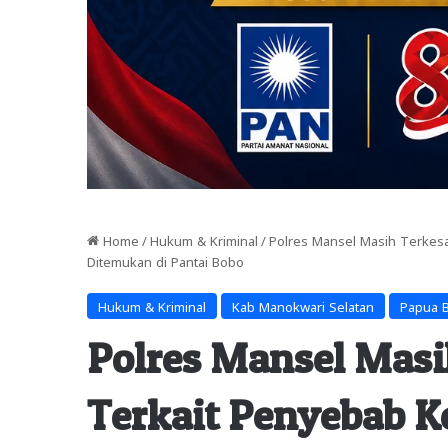
Home
/
Hukum & Kriminal
/
Polres Mansel Masih Terkes
Ditemukan di Pantai Bobo
Hukum & Kriminal
Kab Manokwari Selatan
Papua B
Polres Mansel Mas
Terkait Penyebab K