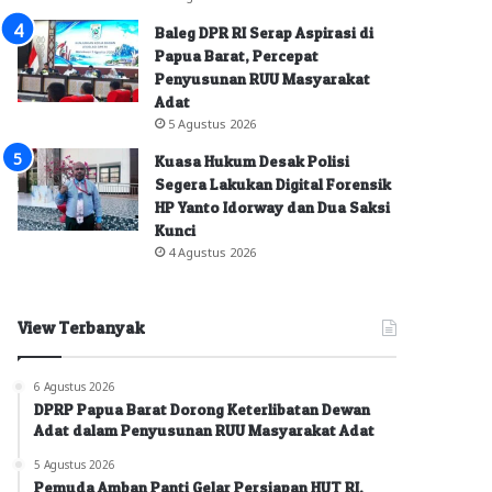
Baleg DPR RI Serap Aspirasi di
Papua Barat, Percepat
Penyusunan RUU Masyarakat
Adat
5 Agustus 2026
Kuasa Hukum Desak Polisi
Segera Lakukan Digital Forensik
HP Yanto Idorway dan Dua Saksi
Kunci
4 Agustus 2026
View Terbanyak
6 Agustus 2026
DPRP Papua Barat Dorong Keterlibatan Dewan
Adat dalam Penyusunan RUU Masyarakat Adat
5 Agustus 2026
Pemuda Amban Panti Gelar Persiapan HUT RI,