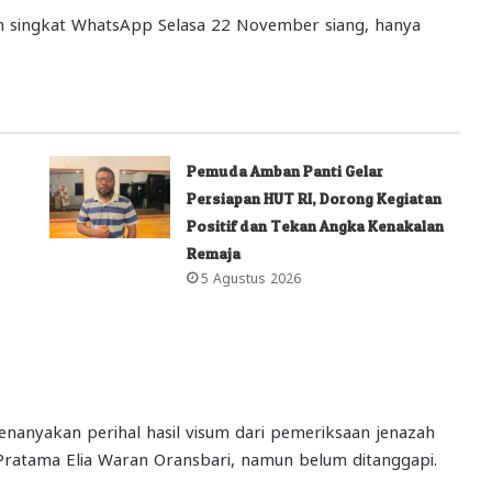
n singkat WhatsApp Selasa 22 November siang, hanya
Pemuda Amban Panti Gelar
Persiapan HUT RI, Dorong Kegiatan
Positif dan Tekan Angka Kenakalan
Remaja
5 Agustus 2026
anyakan perihal hasil visum dari pemeriksaan jenazah
Pratama Elia Waran Oransbari, namun belum ditanggapi.