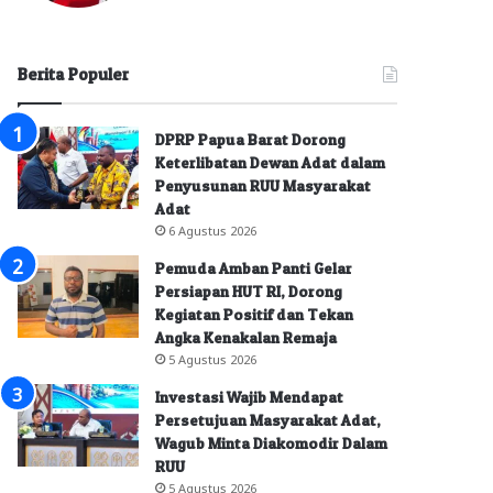
Berita Populer
DPRP Papua Barat Dorong
Keterlibatan Dewan Adat dalam
Penyusunan RUU Masyarakat
Adat
6 Agustus 2026
Pemuda Amban Panti Gelar
Persiapan HUT RI, Dorong
Kegiatan Positif dan Tekan
Angka Kenakalan Remaja
5 Agustus 2026
Investasi Wajib Mendapat
Persetujuan Masyarakat Adat,
Wagub Minta Diakomodir Dalam
RUU
5 Agustus 2026