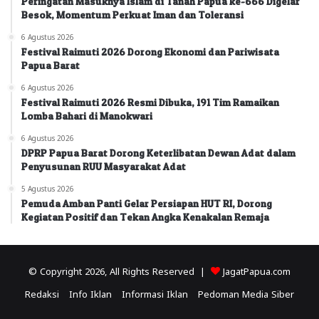
Peringatan Masuknya Islam di Tanah Papua ke-666 Digelar
Besok, Momentum Perkuat Iman dan Toleransi
6 Agustus 2026
Festival Raimuti 2026 Dorong Ekonomi dan Pariwisata
Papua Barat
6 Agustus 2026
Festival Raimuti 2026 Resmi Dibuka, 191 Tim Ramaikan
Lomba Bahari di Manokwari
6 Agustus 2026
DPRP Papua Barat Dorong Keterlibatan Dewan Adat dalam
Penyusunan RUU Masyarakat Adat
5 Agustus 2026
Pemuda Amban Panti Gelar Persiapan HUT RI, Dorong
Kegiatan Positif dan Tekan Angka Kenakalan Remaja
© Copyright 2026, All Rights Reserved |
JagatPapua.com
Redaksi
Info Iklan
Informasi Iklan
Pedoman Media Siber