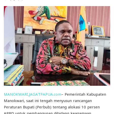
MANOKWARI,JAGATPAPUA.com
– Pemerintah Kabupaten
Manokwari, saat ini tengah menyusun rancangan
Peraturan Bupati (Perbub) tentang alokasi 10 persen
APBD untuk pembangunan dibidang keagamaan.