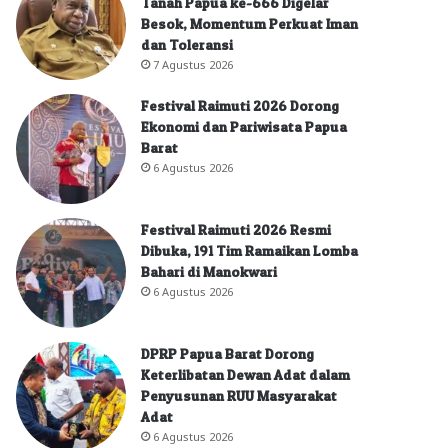
Tanah Papua ke-666 Digelar
Besok, Momentum Perkuat Iman
dan Toleransi
7 Agustus 2026
Festival Raimuti 2026 Dorong
Ekonomi dan Pariwisata Papua
Barat
6 Agustus 2026
Festival Raimuti 2026 Resmi
Dibuka, 191 Tim Ramaikan Lomba
Bahari di Manokwari
6 Agustus 2026
DPRP Papua Barat Dorong
Keterlibatan Dewan Adat dalam
Penyusunan RUU Masyarakat
Adat
6 Agustus 2026