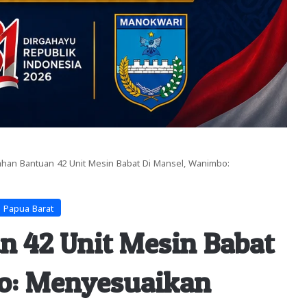
han Bantuan 42 Unit Mesin Babat Di Mansel, Wanimbo:
i Papua Barat
 42 Unit Mesin Babat
o: Menyesuaikan