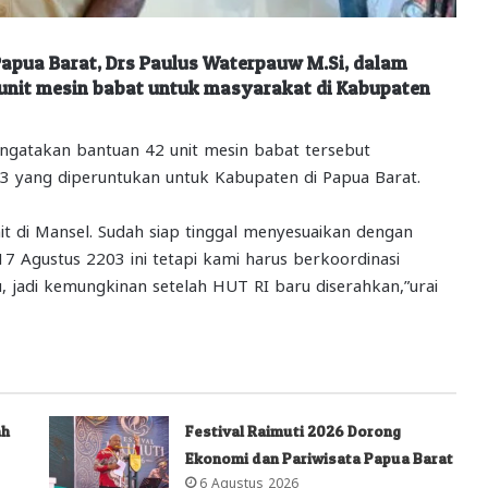
pua Barat, Drs Paulus Waterpauw M.Si, dalam
nit mesin babat untuk masyarakat di Kabupaten
gatakan bantuan 42 unit mesin babat tersebut
 yang diperuntukan untuk Kabupaten di Papua Barat.
it di Mansel. Sudah siap tinggal menyesuaikan dengan
 Agustus 2203 ini tetapi kami harus berkoordinasi
, jadi kemungkinan setelah HUT RI baru diserahkan,”urai
ah
Festival Raimuti 2026 Dorong
Ekonomi dan Pariwisata Papua Barat
6 Agustus 2026