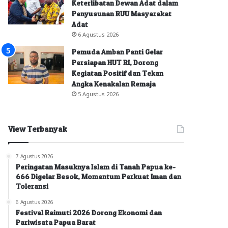
Keterlibatan Dewan Adat dalam
Penyusunan RUU Masyarakat
Adat
6 Agustus 2026
Pemuda Amban Panti Gelar
Persiapan HUT RI, Dorong
Kegiatan Positif dan Tekan
Angka Kenakalan Remaja
5 Agustus 2026
View Terbanyak
7 Agustus 2026
Peringatan Masuknya Islam di Tanah Papua ke-
666 Digelar Besok, Momentum Perkuat Iman dan
Toleransi
6 Agustus 2026
Festival Raimuti 2026 Dorong Ekonomi dan
Pariwisata Papua Barat