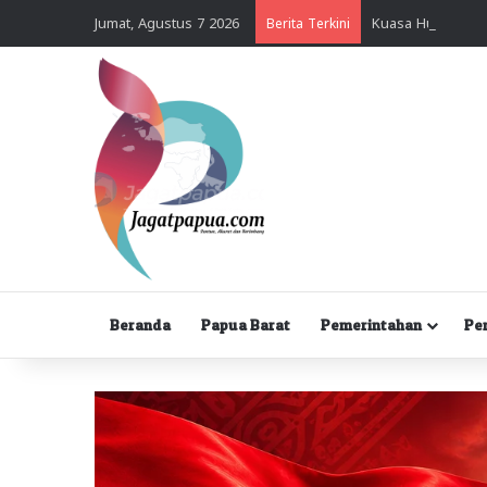
Jumat, Agustus 7 2026
Berita Terkini
Beranda
Papua Barat
Pemerintahan
Pe