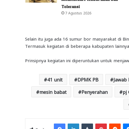
Toleransi
7 Agustus 2026
Selain itu juga ada 16 sumur bor masyarakat di Bi
Termasuk kegiatan di beberapa kabupaten lainnya
Prinsipnya kegiatan ini diperuntukan untuk menja
41 unit
DPMK PB
Jawab 
mesin babat
Penyerahan
pj
Facebook
LinkedIn
Tumblr
Pinterest
Redd