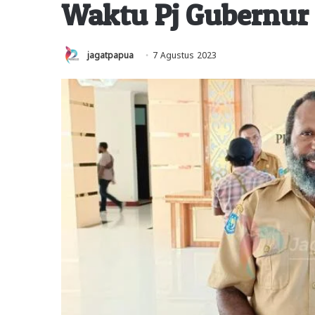
Waktu Pj Gubernur
jagatpapua
7 Agustus 2023