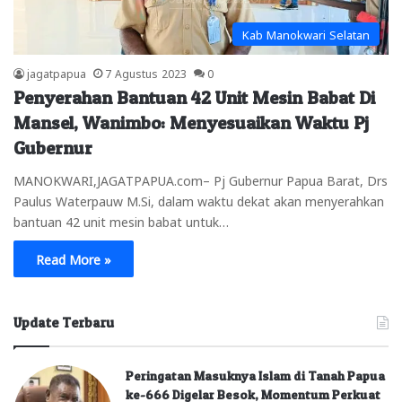
Kab Manokwari Selatan
jagatpapua
7 Agustus 2023
0
Penyerahan Bantuan 42 Unit Mesin Babat Di
Mansel, Wanimbo: Menyesuaikan Waktu Pj
Gubernur
MANOKWARI,JAGATPAPUA.com– Pj Gubernur Papua Barat, Drs
Paulus Waterpauw M.Si, dalam waktu dekat akan menyerahkan
bantuan 42 unit mesin babat untuk…
Read More »
Update Terbaru
Peringatan Masuknya Islam di Tanah Papua
ke-666 Digelar Besok, Momentum Perkuat