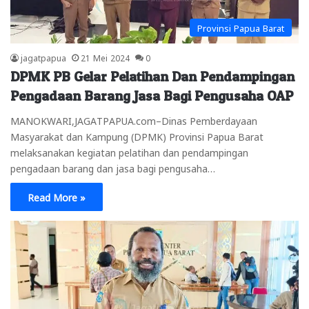
Provinsi Papua Barat
jagatpapua
21 Mei 2024
0
DPMK PB Gelar Pelatihan Dan Pendampingan
Pengadaan Barang Jasa Bagi Pengusaha OAP
MANOKWARI,JAGATPAPUA.com–Dinas Pemberdayaan
Masyarakat dan Kampung (DPMK) Provinsi Papua Barat
melaksanakan kegiatan pelatihan dan pendampingan
pengadaan barang dan jasa bagi pengusaha…
Read More »