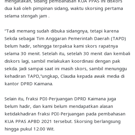
mengatakan, sidang pembahasan KUA PPAS ini diskors
dua kali oleh pimpinan sidang, waktu skorsing pertama
selama stengah jam .
“Tadi memang sudah dibuka sidangnya, tetapi karena
Sekda sebagai Tim Anggaran Pemerintah Daerah (TAPD)
belum hadir, sehingga terpaksa kami skors rapatnya
selama 30 menit. Setelah itu, setelah 30 menit dan kembali
diskors lagi, sambil melakukan koordinasi dengan pak
sekda. Jadi sampai saat ini masih skors, sambil menunggu
kehadiran TAPD,”ungkap, Claudia kepada awak media di
kantor DPRD Kaimana.
Selain itu, fraksi PDI-Perjuangan DPRD Kaimana juga
belum hadir, dan kami belum mendapatkan alasan
ketidakhadiran fraksi PDI-Perjuangan pada pembahasan
KUA PPAS APBD 2021 tersebut. Skorsing berlangsung
hingga pukul 12.00 Wit.