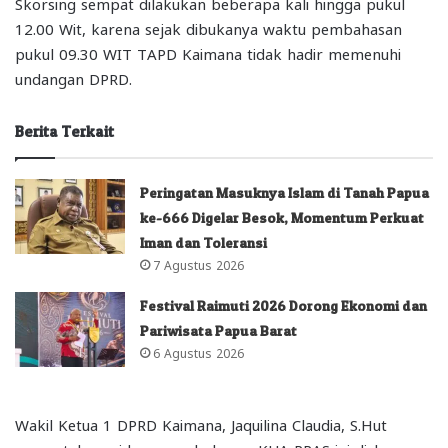
Skorsing sempat dilakukan beberapa kali hingga pukul
12.00 Wit, karena sejak dibukanya waktu pembahasan
pukul 09.30 WIT TAPD Kaimana tidak hadir memenuhi
undangan DPRD.
Berita Terkait
Peringatan Masuknya Islam di Tanah Papua
ke-666 Digelar Besok, Momentum Perkuat
Iman dan Toleransi
7 Agustus 2026
Festival Raimuti 2026 Dorong Ekonomi dan
Pariwisata Papua Barat
6 Agustus 2026
Wakil Ketua 1 DPRD Kaimana, Jaquilina Claudia, S.Hut