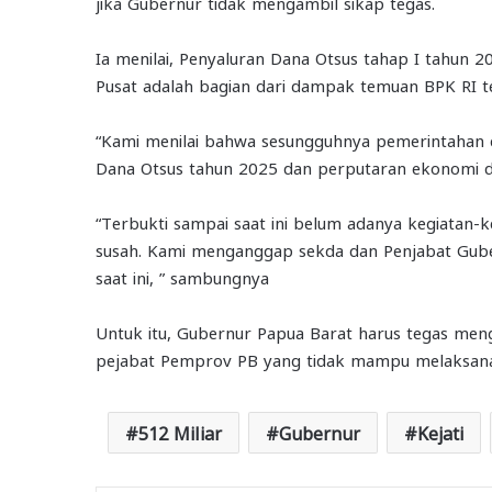
jika Gubernur tidak mengambil sikap tegas.
Ia menilai, Penyaluran Dana Otsus tahap I tahun 2
Pusat adalah bagian dari dampak temuan BPK RI 
“Kami menilai bahwa sesungguhnya pemerintahan 
Dana Otsus tahun 2025 dan perputaran ekonomi di 
“Terbukti sampai saat ini belum adanya kegiatan-ke
susah. Kami menganggap sekda dan Penjabat Gubern
saat ini, ” sambungnya
Untuk itu, Gubernur Papua Barat harus tegas me
pejabat Pemprov PB yang tidak mampu melaksana
512 Miliar
Gubernur
Kejati