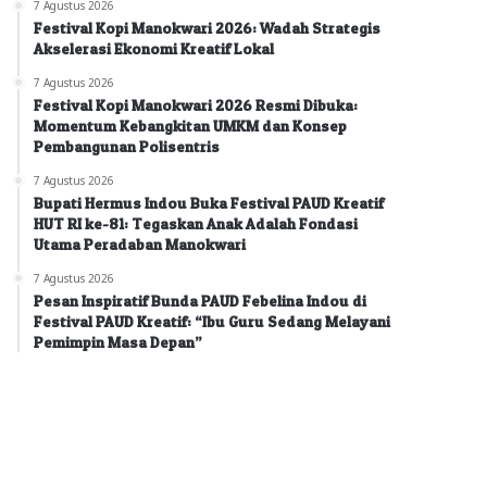
7 Agustus 2026
Festival Kopi Manokwari 2026: Wadah Strategis
Akselerasi Ekonomi Kreatif Lokal
7 Agustus 2026
Festival Kopi Manokwari 2026 Resmi Dibuka:
Momentum Kebangkitan UMKM dan Konsep
Pembangunan Polisentris
7 Agustus 2026
Bupati Hermus Indou Buka Festival PAUD Kreatif
HUT RI ke-81: Tegaskan Anak Adalah Fondasi
Utama Peradaban Manokwari
7 Agustus 2026
Pesan Inspiratif Bunda PAUD Febelina Indou di
Festival PAUD Kreatif: “Ibu Guru Sedang Melayani
Pemimpin Masa Depan”