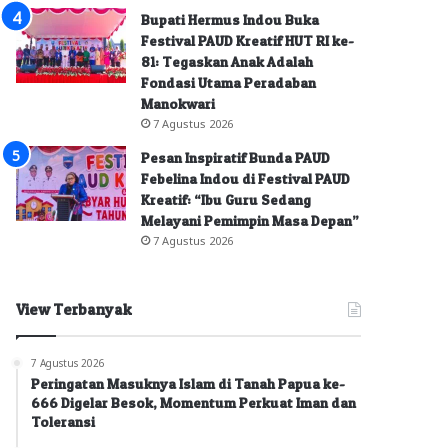
Bupati Hermus Indou Buka
Festival PAUD Kreatif HUT RI ke-
81: Tegaskan Anak Adalah
Fondasi Utama Peradaban
Manokwari
7 Agustus 2026
Pesan Inspiratif Bunda PAUD
Febelina Indou di Festival PAUD
Kreatif: “Ibu Guru Sedang
Melayani Pemimpin Masa Depan”
7 Agustus 2026
View Terbanyak
7 Agustus 2026
Peringatan Masuknya Islam di Tanah Papua ke-
666 Digelar Besok, Momentum Perkuat Iman dan
Toleransi