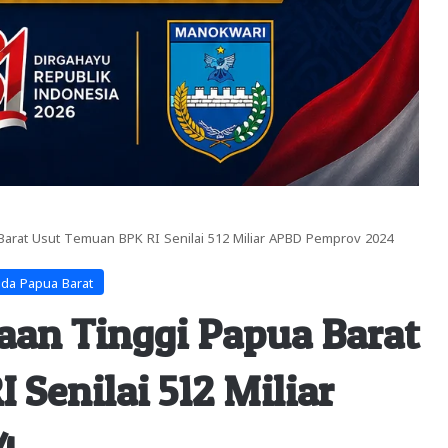
Barat Usut Temuan BPK RI Senilai 512 Miliar APBD Pemprov 2024
lda Papua Barat
saan Tinggi Papua Barat
Senilai 512 Miliar
4