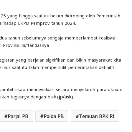
025 yang hingga saat ini belum didroping oleh Pemerintah
terhadap LKPD Pemprov tahun 2024.
dua tahun sebelumnya sengaja memperlambat realisasi
Provinsi ini,”tandasnya
giatan yang berjalan signifikan dan bikin masyarakat kita
ur saat itu telah mempersulit pemerintahan definitif
ngambil sikap mengevaluasi secara menyeluruh para oknum
kan tugasnya dengan baik.(
jp/ask
).
Parjal PB
Polda PB
Temuan BPK RI