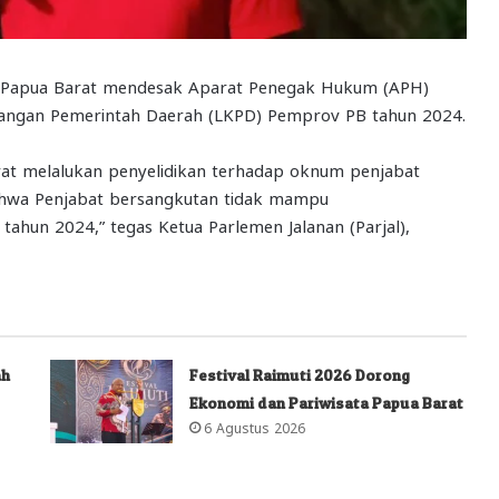
n Papua Barat mendesak Aparat Penegak Hukum (APH)
uangan Pemerintah Daerah (LKPD) Pemprov PB tahun 2024.
rat melalukan penyelidikan terhadap oknum penjabat
 bahwa Penjabat bersangkutan tidak mampu
un 2024,” tegas Ketua Parlemen Jalanan (Parjal),
ah
Festival Raimuti 2026 Dorong
Ekonomi dan Pariwisata Papua Barat
6 Agustus 2026