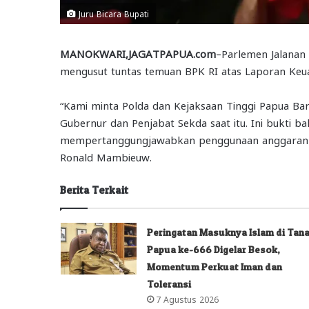
Juru Bicara Bupati
MANOKWARI,JAGATPAPUA.com
–Parlemen Jalana
mengusut tuntas temuan BPK RI atas Laporan Ke
“Kami minta Polda dan Kejaksaan Tinggi Papua Ba
Gubernur dan Penjabat Sekda saat itu. Ini bukti
mempertanggungjawabkan penggunaan anggaran tah
Ronald Mambieuw.
Berita Terkait
Peringatan Masuknya Islam di Tan
Papua ke-666 Digelar Besok,
Momentum Perkuat Iman dan
Toleransi
7 Agustus 2026