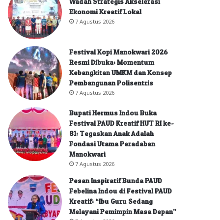
Wadah Strategis Akselerasi
Ekonomi Kreatif Lokal
7 Agustus 2026
Festival Kopi Manokwari 2026
Resmi Dibuka: Momentum
Kebangkitan UMKM dan Konsep
Pembangunan Polisentris
7 Agustus 2026
Bupati Hermus Indou Buka
Festival PAUD Kreatif HUT RI ke-
81: Tegaskan Anak Adalah
Fondasi Utama Peradaban
Manokwari
7 Agustus 2026
Pesan Inspiratif Bunda PAUD
Febelina Indou di Festival PAUD
Kreatif: “Ibu Guru Sedang
Melayani Pemimpin Masa Depan”