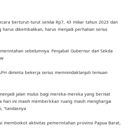
ra berturut-turut senilai Rp7, 43 miliar tahun 2023 dan
 harus dikembalikan, harus menjadi perhatian serius
 pemerintahan sebelumnya. Penjabat Gubernur dan Sekda
uw
PH diminta bekerja serius memnindaklanjuti temuan
 menjadi jalan mulus bagi mereka-mereka yang berniat
ami hari ini masih memberkkan ruang masih menghargai
i, “tandasnya
i memboikot aktivitas pemerintahan provinsi Papua Barat,