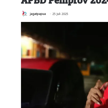
jagatpapua
25 Juli 2025