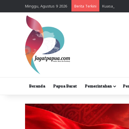
Minggu, Agustus 9 2026
Berita Terkini
Beranda
Papua Barat
Pemerintahan
Pe