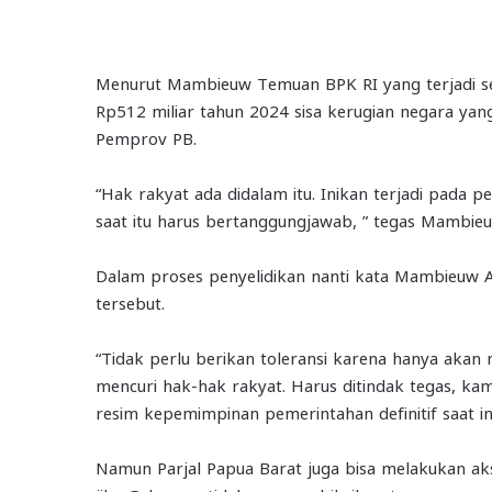
Menurut Mambieuw Temuan BPK RI yang terjadi seca
Rp512 miliar tahun 2024 sisa kerugian negara yang
Pemprov PB.
“Hak rakyat ada didalam itu. Inikan terjadi pada
saat itu harus bertanggungjawab, ” tegas Mambie
Dalam proses penyelidikan nanti kata Mambieuw A
tersebut.
“Tidak perlu berikan toleransi karena hanya akan
mencuri hak-hak rakyat. Harus ditindak tegas, k
resim kepemimpinan pemerintahan definitif saat in
Namun Parjal Papua Barat juga bisa melakukan aks