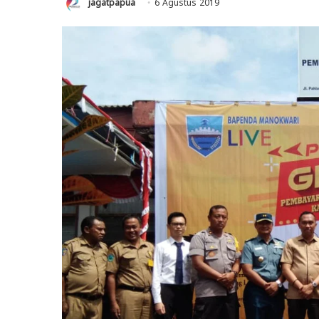
jagatpapua
6 Agustus 2019