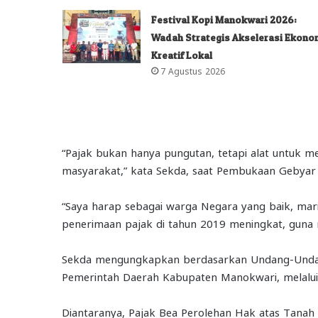
Festival Kopi Manokwari 2026:
Wadah Strategis Akselerasi Ekono
Kreatif Lokal
7 Agustus 2026
“Pajak bukan hanya pungutan, tetapi alat untuk 
masyarakat,” kata Sekda, saat Pembukaan Gebyar
“Saya harap sebagai warga Negara yang baik, mari 
penerimaan pajak di tahun 2019 meningkat, guna
Sekda mengungkapkan berdasarkan Undang-Undan
Pemerintah Daerah Kabupaten Manokwari, melalui
Diantaranya, Pajak Bea Perolehan Hak atas Tana