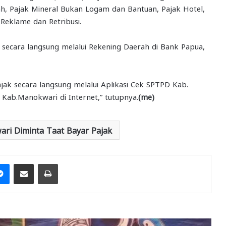
h, Pajak Mineral Bukan Logam dan Bantuan, Pajak Hotel,
 Reklame dan Retribusi.
 secara langsung melalui Rekening Daerah di Bank Papua,
ak secara langsung melalui Aplikasi Cek SPTPD Kab.
ab.Manokwari di Internet,” tutupnya.
(me)
ri Diminta Taat Bayar Pajak
it
Messenger
Share via Email
Print