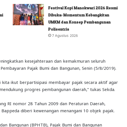
Festival Kopi Manokwari 2026 Resmi
mi
Dibuka: Momentum Kebangkitan
UMKM dan Konsep Pembangunan
Polisentris
7 Agustus 2026
meningkatkan kesejahteraan dan kemakmuran seluruh
 Pembayaran Pajak Bumi dan Bangunan, Senin (5/8/2019).
kita ikut berpartisipasi membayar pajak secara aktif agar
 mendukung progres pembangunan daerah,” tukas Sekda.
g RI nomor 28 Tahun 2009 dan Peraturan Daerah,
 Bappeda diberi kewenangan menangani 10 objek pajak.
h dan Bangunan (BPHTB), Pajak Bumi dan Bangunan