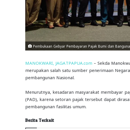
Pembukaan Gebyar Pembayaran Pajak Bumi dan Bangunan,
MANOKWARI, JAGATPAPUA.com
– Sekda Manokwar
merupakan salah satu sumber penerimaan Negara
pembangunan Nasional.
Menurutnya, kesadaran masyarakat membayar paj
(PAD), karena setoran pajak tersebut dapat diras
pembangunan fasilitas umum.
Berita Terkait