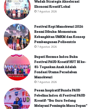
Wadah Strategis Akselerasi
Ekonomi Kreatif Lokal
7 Agustus 2026
Festival Kopi Manokwari 2026
Resmi Dibuka: Momentum
Kebangkitan UMKM dan Konsep
Pembangunan Polisentris
7 Agustus 2026
Bupati Hermus Indou Buka
Festival PAUD Kreatif HUT RI ke-
81: Tegaskan Anak Adalah
Fondasi Utama Peradaban
Manokwari
7 Agustus 2026
Pesan Inspiratif Bunda PAUD
Febelina Indou di Festival PAUD
Kreatif: “Ibu Guru Sedang
Melayani Pemimpin Masa Depan”