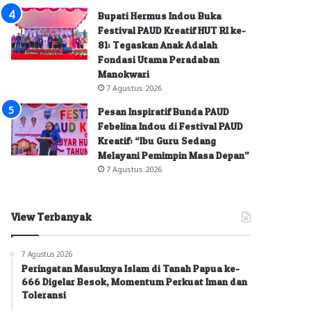
Bupati Hermus Indou Buka
Festival PAUD Kreatif HUT RI ke-
81: Tegaskan Anak Adalah
Fondasi Utama Peradaban
Manokwari
7 Agustus 2026
Pesan Inspiratif Bunda PAUD
Febelina Indou di Festival PAUD
Kreatif: “Ibu Guru Sedang
Melayani Pemimpin Masa Depan”
7 Agustus 2026
View Terbanyak
7 Agustus 2026
Peringatan Masuknya Islam di Tanah Papua ke-
666 Digelar Besok, Momentum Perkuat Iman dan
Toleransi