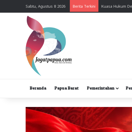
Sabtu, Agustus 8 2026
Berita Terkini
Beranda
Papua Barat
Pemerintahan
Pe