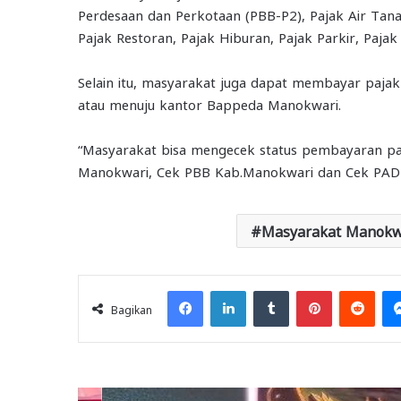
Perdesaan dan Perkotaan (PBB-P2), Pajak Air Tana
Pajak Restoran, Pajak Hiburan, Pajak Parkir, Pajak
Selain itu, masyarakat juga dapat membayar pajak
atau menuju kantor Bappeda Manokwari.
“Masyarakat bisa mengecek status pembayaran paj
Manokwari, Cek PBB Kab.Manokwari dan Cek PAD K
Masyarakat Manokwa
Facebook
LinkedIn
Tumblr
Pinterest
Redd
Bagikan