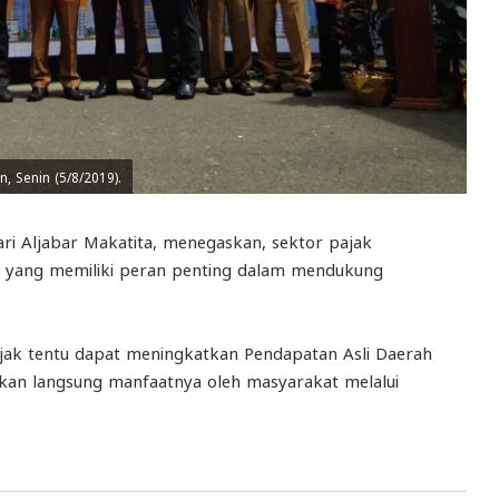
 Senin (5/8/2019).
i Aljabar Makatita, menegaskan, sektor pajak
 yang memiliki peran penting dalam mendukung
ak tentu dapat meningkatkan Pendapatan Asli Daerah
akan langsung manfaatnya oleh masyarakat melalui