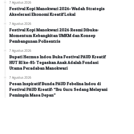
7 Agustus 2026
Festival Kopi Manokwari 2026: Wadah Strategis
Akselerasi Ekonomi Kreatif Lokal
7 Agustus 2026
Festival Kopi Manokwari 2026 Resmi Dibuka:
Momentum Kebangkitan UMKM dan Konsep
Pembangunan Polisentris
7 Agustus 2026
Bupati Hermus Indou Buka Festival PAUD Kreatif
HUT RI ke-81: Tegaskan Anak Adalah Fondasi
Utama Peradaban Manokwari
7 Agustus 2026
Pesan Inspiratif Bunda PAUD Febelina Indou di
Festival PAUD Kreatif: “Ibu Guru Sedang Melayani
Pemimpin Masa Depan”