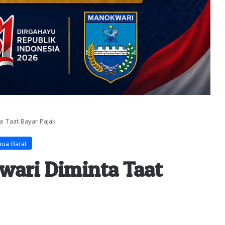
a Taat Bayar Pajak
ua Barat
ari Diminta Taat