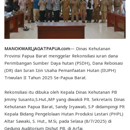
MANOKWARI,JAGATPAPUA.com
— Dinas Kehutanan
Provinsi Papua Barat menggelar Rekonsiliasi iuran dana
Perimbangan Sumber Daya hutan (PSDH), Dana Reboisasi
(DR) dan Iuran Izin Usaha Pemanfaatan Hutan (IIUPH)
Triwulan II Tahun 2025 Se-Papua Barat.
Rekonsiliasi itu dibuka oleh Kepala Dinas Kehutanan PB
Jimmy Susanto,S.Hut.,MP yang diwakili Plt. Sekretaris Dinas
Kehutanan Papua Barat, Sandy Iryawati, S.P didampingi Plt
Kepala Bidang Pengelolaan Hutan Produksi Lestari (PHPL)
Altar Sawaki, S. Hut., M.Si, pada Selasa (8/7/2025) di
Gedung Auditorium Dishut PB, di Arfai.