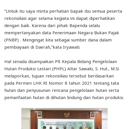
“Untuk itu saya minta perhatian bapak ibu semua peserta
rekonsiliasi agar selama kegiata ini dapat diperhatikan
dengan baik. Karena dari pihak Bapenda selalu
mempertanyakan data Penerimaan Negara Bukan Pajak
(PNBP) . Mengingat kita sebagai sumber dana dalam
pembiayaan di Daerah,”kata Iryawati.
Hal senada disampaikan Plt Kepala Bidang Pengelolaan
Hutan Produksi Lestari (PHPL) Altar Sawaki, S. Hut., M.Si
melaporkan, tujuan rekonsiliasi tersebut berdasarkan
pada Permen LHK RI Nomor 8 tahun 2021 tentang tata
hutan dan penyusunan rencana pengelolaan hutan serta
pemanfaatan hutan di dihutan lindung dan hutan produksi.