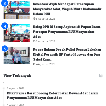
Investasi Wajib Mendapat Persetujuan
Masyarakat Adat, Wagub Minta Diakomodir
Dalam RUU
5 Agustus 2026
Baleg DPR RI Serap Aspirasi di Papua Barat,
Percepat Penyusunan RUU Masyarakat
Adat
5 Agustus 2026
Kuasa Hukum Desak Polisi Segera Lakukan
Digital Forensik HP Yanto Idorway dan Dua
Saksi Kunci
4 Agustus 2026
View Terbanyak
6 Agustus 2026
DPRP Papua Barat Dorong Keterlibatan Dewan Adat dalam
Penyusunan RUU Masyarakat Adat
5 Agustus 2026