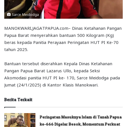
Sarce Meidodga
MANOKWARI,JAGATPAPUA.com– Dinas Ketahanan Pangan
Papua Barat menyerahkan bantuan 500 Kilogram (Kg)
beras kepada Panitia Perayaan Peringatan HUT PI Ke-70
tahun 2025.
Bantuan tersebut diserahkan Kepala Dinas Ketahanan
Pangan Papua Barat Lazarus Ullo, kepada Seksi
Akomodasi panitia HUT PI ke- 170, Sarce Meidodga pada
Jumat (24/1/2025) di Kantor Klasis Manokwari.
Berita Terkait
Peringatan Masuknya Islam di Tanah Papua
ke-666 Digelar Besok, Momentum Perkuat