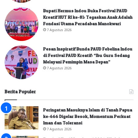
Bupati Hermus Indou Buka Festival PAUD
Kreatif HUT RI ke-81: Tegaskan Anak Adalah
Fondasi Utama Peradaban Manokwari
7 Agustus 2026
Pesan Inspiratif Bunda PAUD Febelina Indou
di Festival PAUD Kreatif: “Ibu Guru Sedang
Melayani Pemimpin Masa Depan”
7 Agustus 2026
Berita Populer
Peringatan Masuknya Islam di Tanah Papua
ke-666 Digelar Besok, Momentum Perkuat
Iman dan Toleransi
7 Agustus 2026