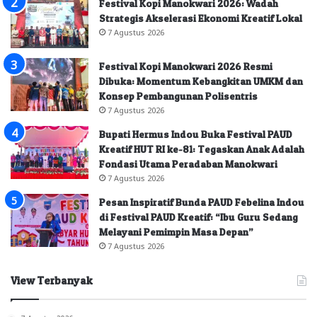
Festival Kopi Manokwari 2026: Wadah
Strategis Akselerasi Ekonomi Kreatif Lokal
7 Agustus 2026
Festival Kopi Manokwari 2026 Resmi
Dibuka: Momentum Kebangkitan UMKM dan
Konsep Pembangunan Polisentris
7 Agustus 2026
Bupati Hermus Indou Buka Festival PAUD
Kreatif HUT RI ke-81: Tegaskan Anak Adalah
Fondasi Utama Peradaban Manokwari
7 Agustus 2026
Pesan Inspiratif Bunda PAUD Febelina Indou
di Festival PAUD Kreatif: “Ibu Guru Sedang
Melayani Pemimpin Masa Depan”
7 Agustus 2026
View Terbanyak