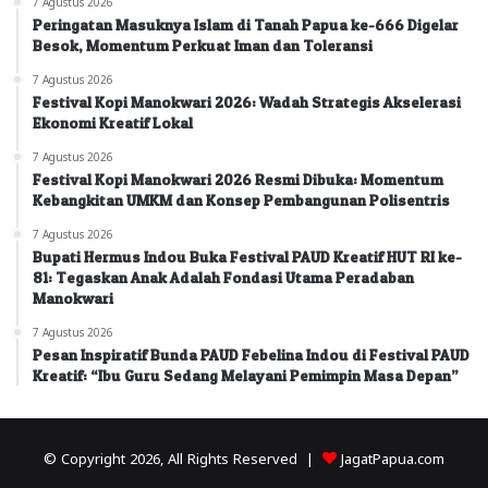
7 Agustus 2026
Peringatan Masuknya Islam di Tanah Papua ke-666 Digelar
Besok, Momentum Perkuat Iman dan Toleransi
7 Agustus 2026
Festival Kopi Manokwari 2026: Wadah Strategis Akselerasi
Ekonomi Kreatif Lokal
7 Agustus 2026
Festival Kopi Manokwari 2026 Resmi Dibuka: Momentum
Kebangkitan UMKM dan Konsep Pembangunan Polisentris
7 Agustus 2026
Bupati Hermus Indou Buka Festival PAUD Kreatif HUT RI ke-
81: Tegaskan Anak Adalah Fondasi Utama Peradaban
Manokwari
7 Agustus 2026
Pesan Inspiratif Bunda PAUD Febelina Indou di Festival PAUD
Kreatif: “Ibu Guru Sedang Melayani Pemimpin Masa Depan”
© Copyright 2026, All Rights Reserved |
JagatPapua.com