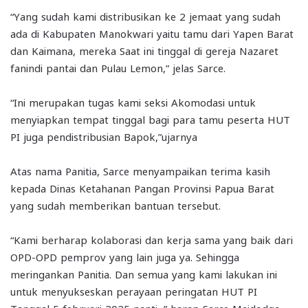
“Yang sudah kami distribusikan ke 2 jemaat yang sudah
ada di Kabupaten Manokwari yaitu tamu dari Yapen Barat
dan Kaimana, mereka Saat ini tinggal di gereja Nazaret
fanindi pantai dan Pulau Lemon,” jelas Sarce.
“Ini merupakan tugas kami seksi Akomodasi untuk
menyiapkan tempat tinggal bagi para tamu peserta HUT
PI juga pendistribusian Bapok,”ujarnya
Atas nama Panitia, Sarce menyampaikan terima kasih
kepada Dinas Ketahanan Pangan Provinsi Papua Barat
yang sudah memberikan bantuan tersebut.
“Kami berharap kolaborasi dan kerja sama yang baik dari
OPD-OPD pemprov yang lain juga ya. Sehingga
meringankan Panitia. Dan semua yang kami lakukan ini
untuk menyukseskan perayaan peringatan HUT PI
Tanggal 5 februari 2025 nanti, ” harap Sarce Meidodga.