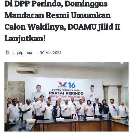
Di DPP Perindo, Dominggus
Mandacan Resmi Umumkan
Calon Wakilnya, DOAMU Jilid II
Lanjutkan!
jagatpapua
30 Mei 2024