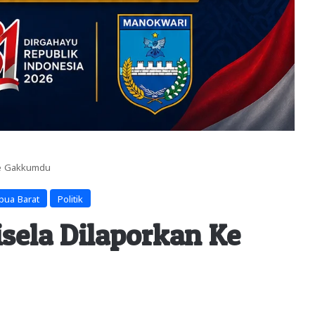
Ke Gakkumdu
pua Barat
Politik
sela Dilaporkan Ke