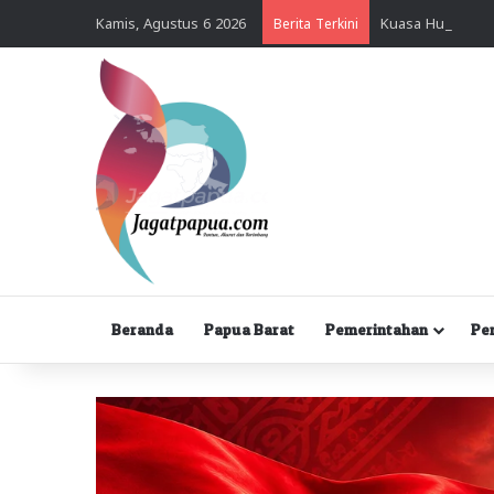
Kamis, Agustus 6 2026
Berita Terkini
Beranda
Papua Barat
Pemerintahan
Pe