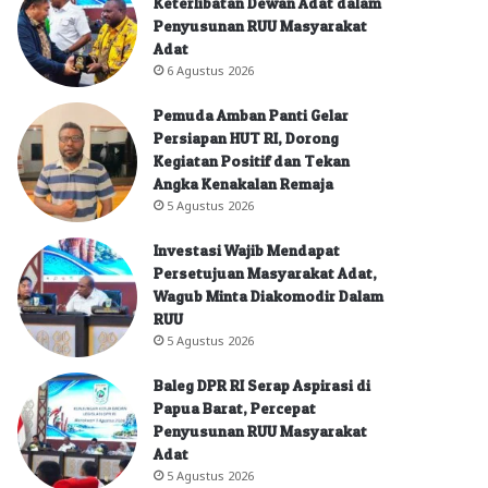
Keterlibatan Dewan Adat dalam
Penyusunan RUU Masyarakat
Adat
6 Agustus 2026
Pemuda Amban Panti Gelar
Persiapan HUT RI, Dorong
Kegiatan Positif dan Tekan
Angka Kenakalan Remaja
5 Agustus 2026
Investasi Wajib Mendapat
Persetujuan Masyarakat Adat,
Wagub Minta Diakomodir Dalam
RUU
5 Agustus 2026
Baleg DPR RI Serap Aspirasi di
Papua Barat, Percepat
Penyusunan RUU Masyarakat
Adat
5 Agustus 2026