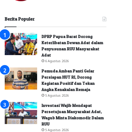
Berita Populer
DPRP Papua Barat Dorong
Keterlibatan Dewan Adat dalam
Penyusunan RUU Masyarakat
Adat
6 Agustus 2026
Pemuda Amban Panti Gelar
Persiapan HUT RI, Dorong
Kegiatan Positif dan Tekan
Angka Kenakalan Remaja
5 Agustus 2026
Investasi Wajib Mendapat
Persetujuan Masyarakat Adat,
Wagub Minta Diakomodir Dalam
RUU
5 Agustus 2026