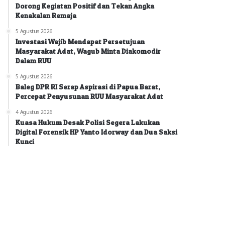
Dorong Kegiatan Positif dan Tekan Angka
Kenakalan Remaja
5 Agustus 2026
Investasi Wajib Mendapat Persetujuan
Masyarakat Adat, Wagub Minta Diakomodir
Dalam RUU
5 Agustus 2026
Baleg DPR RI Serap Aspirasi di Papua Barat,
Percepat Penyusunan RUU Masyarakat Adat
4 Agustus 2026
Kuasa Hukum Desak Polisi Segera Lakukan
Digital Forensik HP Yanto Idorway dan Dua Saksi
Kunci