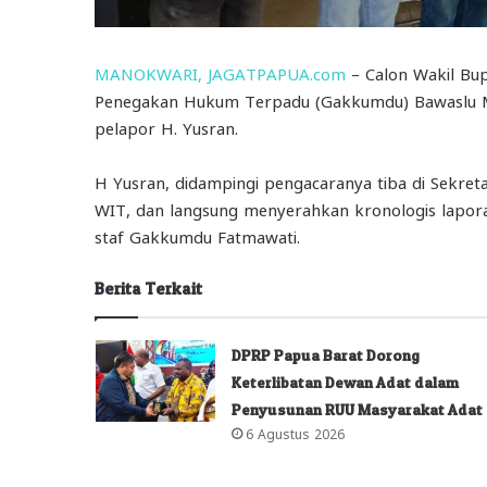
MANOKWARI, JAGATPAPUA.com
– Calon Wakil Bup
Penegakan Hukum Terpadu (Gakkumdu) Bawaslu M
pelapor H. Yusran.
H Yusran, didampingi pengacaranya tiba di Sekret
WIT, dan langsung menyerahkan kronologis lapor
staf Gakkumdu Fatmawati.
Berita Terkait
DPRP Papua Barat Dorong
Keterlibatan Dewan Adat dalam
Penyusunan RUU Masyarakat Adat
6 Agustus 2026