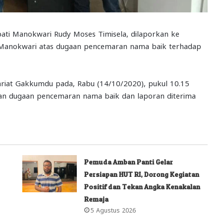
ati Manokwari Rudy Moses Timisela, dilaporkan ke
anokwari atas dugaan pencemaran nama baik terhadap
ariat Gakkumdu pada, Rabu (14/10/2020), pukul 10.15
an dugaan pencemaran nama baik dan laporan diterima
Pemuda Amban Panti Gelar
Persiapan HUT RI, Dorong Kegiatan
Positif dan Tekan Angka Kenakalan
Remaja
5 Agustus 2026