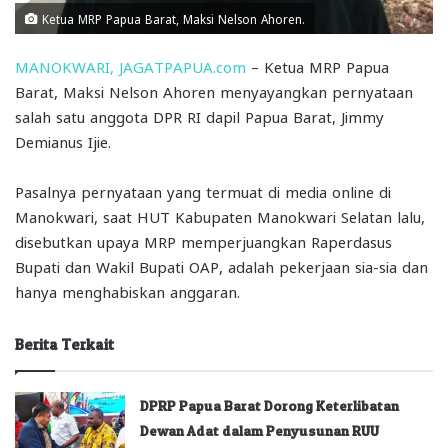
Ketua MRP Papua Barat, Maksi Nelson Ahoren.
MANOKWARI, JAGATPAPUA.com
– Ketua MRP Papua
Barat, Maksi Nelson Ahoren menyayangkan pernyataan
salah satu anggota DPR RI dapil Papua Barat, Jimmy
Demianus Ijie.
Pasalnya pernyataan yang termuat di media online di
Manokwari, saat HUT Kabupaten Manokwari Selatan lalu,
disebutkan upaya MRP memperjuangkan Raperdasus
Bupati dan Wakil Bupati OAP, adalah pekerjaan sia-sia dan
hanya menghabiskan anggaran.
Berita Terkait
DPRP Papua Barat Dorong Keterlibatan
Dewan Adat dalam Penyusunan RUU