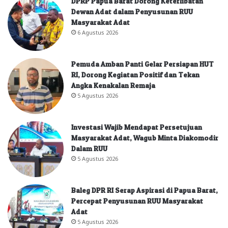
DPRP Papua Barat Dorong Keterlibatan
Dewan Adat dalam Penyusunan RUU
Masyarakat Adat
6 Agustus 2026
Pemuda Amban Panti Gelar Persiapan HUT
RI, Dorong Kegiatan Positif dan Tekan
Angka Kenakalan Remaja
5 Agustus 2026
Investasi Wajib Mendapat Persetujuan
Masyarakat Adat, Wagub Minta Diakomodir
Dalam RUU
5 Agustus 2026
Baleg DPR RI Serap Aspirasi di Papua Barat,
Percepat Penyusunan RUU Masyarakat
Adat
5 Agustus 2026