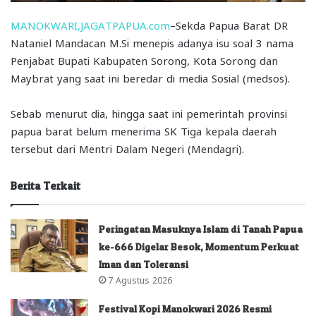
MANOKWARI,JAGATPAPUA.com
–Sekda Papua Barat DR
Nataniel Mandacan M.Si menepis adanya isu soal 3 nama
Penjabat Bupati Kabupaten Sorong, Kota Sorong dan
Maybrat yang saat ini beredar di media Sosial (medsos).
Sebab menurut dia, hingga saat ini pemerintah provinsi
papua barat belum menerima SK Tiga kepala daerah
tersebut dari Mentri Dalam Negeri (Mendagri).
Berita Terkait
Peringatan Masuknya Islam di Tanah Papua
ke-666 Digelar Besok, Momentum Perkuat
Iman dan Toleransi
7 Agustus 2026
Festival Kopi Manokwari 2026 Resmi