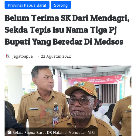
Provinsi Papua Barat
Sorong
Belum Terima SK Dari Mendagri,
Sekda Tepis Isu Nama Tiga Pj
Bupati Yang Beredar Di Medsos
jagatpapua
22 Agustus 2022
Sekda Papua Barat DR Nataniel Mandacan M.Si