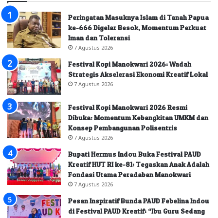
Peringatan Masuknya Islam di Tanah Papua
ke-666 Digelar Besok, Momentum Perkuat
Iman dan Toleransi
7 Agustus 2026
Festival Kopi Manokwari 2026: Wadah
Strategis Akselerasi Ekonomi Kreatif Lokal
7 Agustus 2026
Festival Kopi Manokwari 2026 Resmi
Dibuka: Momentum Kebangkitan UMKM dan
Konsep Pembangunan Polisentris
7 Agustus 2026
Bupati Hermus Indou Buka Festival PAUD
Kreatif HUT RI ke-81: Tegaskan Anak Adalah
Fondasi Utama Peradaban Manokwari
7 Agustus 2026
Pesan Inspiratif Bunda PAUD Febelina Indou
di Festival PAUD Kreatif: “Ibu Guru Sedang