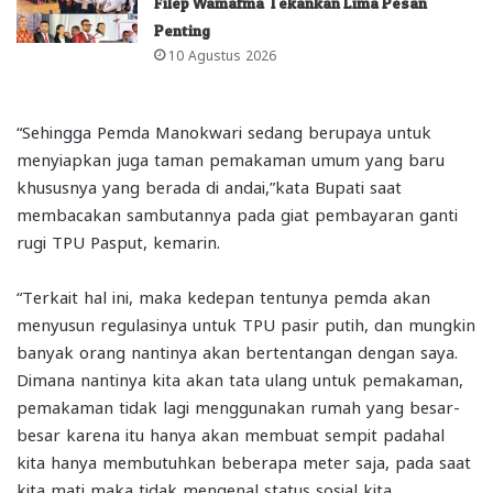
Filep Wamafma Tekankan Lima Pesan
Penting
10 Agustus 2026
“Sehingga Pemda Manokwari sedang berupaya untuk
menyiapkan juga taman pemakaman umum yang baru
khususnya yang berada di andai,”kata Bupati saat
membacakan sambutannya pada giat pembayaran ganti
rugi TPU Pasput, kemarin.
“Terkait hal ini, maka kedepan tentunya pemda akan
menyusun regulasinya untuk TPU pasir putih, dan mungkin
banyak orang nantinya akan bertentangan dengan saya.
Dimana nantinya kita akan tata ulang untuk pemakaman,
pemakaman tidak lagi menggunakan rumah yang besar-
besar karena itu hanya akan membuat sempit padahal
kita hanya membutuhkan beberapa meter saja, pada saat
kita mati maka tidak mengenal status sosial kita