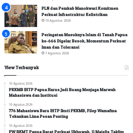
PLN dan Pemkab Manokwari Komitmen
Perkuat Infrastruktur Kelistrikan
10 Agustus 2026
Peringatan Masuknya Islam di Tanah Papua
ke-666 Digelar Besok, Momentum Perkuat
Iman dan Toleransi
7 Agustus 2026
View Terbanyak
10 Agustus 2026
PKKMB IHTP Papua Harus Jadi Ruang Menjaga Marwah
Mahasiswa dan Institusi
10 Agustus 2026
776 Mahasiswa Baru IHTP Ikuti PKKMB, Filep Wamafma
Tekankan Lima Pesan Penting
10 Agustus 2026
PW BKMT Papua Barat Perkuat Ukhuwah, 11 Majelis Taklim