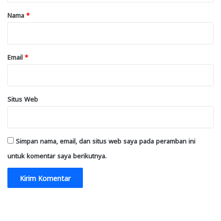
r
Nama
*
*
Email
*
Situs Web
Simpan nama, email, dan situs web saya pada peramban ini
untuk komentar saya berikutnya.