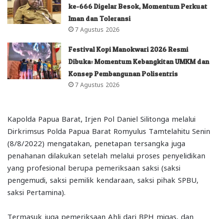
ke-666 Digelar Besok, Momentum Perkuat
Iman dan Toleransi
7 Agustus 2026
Festival Kopi Manokwari 2026 Resmi
Dibuka: Momentum Kebangkitan UMKM dan
Konsep Pembangunan Polisentris
7 Agustus 2026
Kapolda Papua Barat, Irjen Pol Daniel Silitonga melalui
Dirkrimsus Polda Papua Barat Romyulus Tamtelahitu Senin
(8/8/2022) mengatakan, penetapan tersangka juga
penahanan dilakukan setelah melalui proses penyelidikan
yang profesional berupa pemeriksaan saksi (saksi
pengemudi, saksi pemilik kendaraan, saksi pihak SPBU,
saksi Pertamina).
Termasuk juga pemeriksaan Ahli dari BPH migas, dan