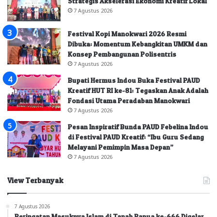
Strategis Akselerasi Ekonomi Kreatif Lokal
7 Agustus 2026
Festival Kopi Manokwari 2026 Resmi
Dibuka: Momentum Kebangkitan UMKM dan
Konsep Pembangunan Polisentris
7 Agustus 2026
Bupati Hermus Indou Buka Festival PAUD
Kreatif HUT RI ke-81: Tegaskan Anak Adalah
Fondasi Utama Peradaban Manokwari
7 Agustus 2026
Pesan Inspiratif Bunda PAUD Febelina Indou
di Festival PAUD Kreatif: “Ibu Guru Sedang
Melayani Pemimpin Masa Depan”
7 Agustus 2026
View Terbanyak
7 Agustus 2026
Peringatan Masuknya Islam di Tanah Papua ke-666 Digelar