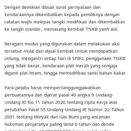
Dengan demikian dibuat surat pernyataan dan
kendaraannya dikembalikan kepada pemiliknya dengan
catatan wajib melepas tangki modifikasi dan dikembalikan
ke tangki standar, memasang kembali TNKB yanh asli.
Beragam modus yang digunakan dalam melakukan aksi
tersebut mulai dari dijual kembali Untuk mendapatkan
untung, mengantri setiap hari di SPBU, penggunaan TNKB
yang tidak benar, kendaraan plat merah yang sengaja
diganti plat hitam, hingga memodifikasi tanki bahan bakar.
Para pelaku harus mempertanggungjawabkan
perbuatannya dan dijerat pasal 40 angka 9 Undang-
Undang RI No 11 tahun 2020 tentang Cipta Kerja atas
perubahan Pasal 55 Undang-Undang RI Nomor 22 Tahun
2001 tentang Minyak dan Gas Bumi yang ancaman
hukuman penjaranya paling lama 6 tahun dan denda
paling tinggi Rp. 60.000.000.000 (enam puluh miliar