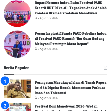
Bupati Hermus Indou Buka Festival PAUD
Kreatif HUT RI ke-81: Tegaskan Anak Adalah
Fondasi Utama Peradaban Manokwari
7 Agustus 2026
Pesan Inspiratif Bunda PAUD Febelina Indou
di Festival PAUD Kreatif: “Ibu Guru Sedang
Melayani Pemimpin Masa Depan”
7 Agustus 2026
Berita Populer
Peringatan Masuknya Islam di Tanah Papua
ke-666 Digelar Besok, Momentum Perkuat
Iman dan Toleransi
7 Agustus 2026
Festival Kopi Manokwari 2026: Wadah