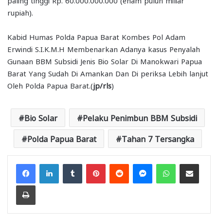
rupiah).
Kabid Humas Polda Papua Barat Kombes Pol Adam
Erwindi S.I.K.M.H Membenarkan Adanya kasus Penyalah
Gunaan BBM Subsidi Jenis Bio Solar Di Manokwari Papua
Barat Yang Sudah Di Amankan Dan Di periksa Lebih lanjut
Oleh Polda Papua Barat.(
jp/rls
)
Bio Solar
Pelaku Penimbun BBM Subsidi
Polda Papua Barat
Tahan 7 Tersangka
Facebook
LinkedIn
Tumblr
Pinterest
Reddit
Messenger
WhatsApp
Share via Email
Print