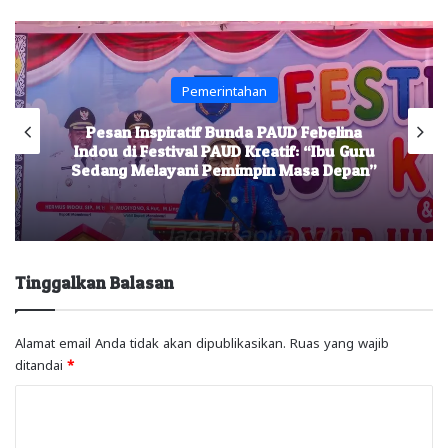
Pemerintahan
Pesan Inspiratif Bunda PAUD Febelina
Indou di Festival PAUD Kreatif: “Ibu Guru
Sedang Melayani Pemimpin Masa Depan”
Tinggalkan Balasan
Alamat email Anda tidak akan dipublikasikan.
Ruas yang wajib
ditandai
*
K
o