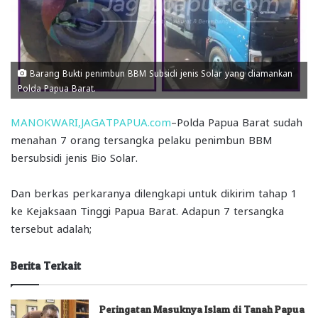
Barang Bukti penimbun BBM Subsidi jenis Solar yang diamankan
Polda Papua Barat.
MANOKWARI,JAGATPAPUA.com
–Polda Papua Barat sudah
menahan 7 orang tersangka pelaku penimbun BBM
bersubsidi jenis Bio Solar.
Dan berkas perkaranya dilengkapi untuk dikirim tahap 1
ke Kejaksaan Tinggi Papua Barat. Adapun 7 tersangka
tersebut adalah;
Berita Terkait
Peringatan Masuknya Islam di Tanah Papua