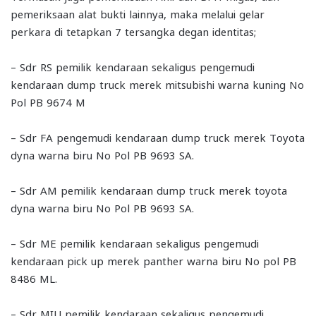
pemeriksaan alat bukti lainnya, maka melalui gelar
perkara di tetapkan 7 tersangka degan identitas;
– Sdr RS pemilik kendaraan sekaligus pengemudi
kendaraan dump truck merek mitsubishi warna kuning No
Pol PB 9674 M
– Sdr FA pengemudi kendaraan dump truck merek Toyota
dyna warna biru No Pol PB 9693 SA.
– Sdr AM pemilik kendaraan dump truck merek toyota
dyna warna biru No Pol PB 9693 SA.
– Sdr ME pemilik kendaraan sekaligus pengemudi
kendaraan pick up merek panther warna biru No pol PB
8486 ML.
– Sdr MIU pemilik kendaraan sekaligus pengemudi