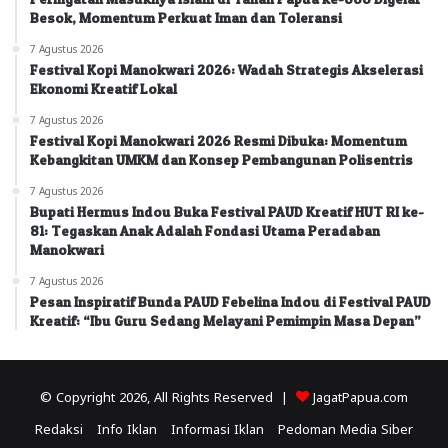
Besok, Momentum Perkuat Iman dan Toleransi
7 Agustus 2026
Festival Kopi Manokwari 2026: Wadah Strategis Akselerasi
Ekonomi Kreatif Lokal
7 Agustus 2026
Festival Kopi Manokwari 2026 Resmi Dibuka: Momentum
Kebangkitan UMKM dan Konsep Pembangunan Polisentris
7 Agustus 2026
Bupati Hermus Indou Buka Festival PAUD Kreatif HUT RI ke-
81: Tegaskan Anak Adalah Fondasi Utama Peradaban
Manokwari
7 Agustus 2026
Pesan Inspiratif Bunda PAUD Febelina Indou di Festival PAUD
Kreatif: “Ibu Guru Sedang Melayani Pemimpin Masa Depan”
© Copyright 2026, All Rights Reserved |
JagatPapua.com
Redaksi
Info Iklan
Informasi Iklan
Pedoman Media Siber