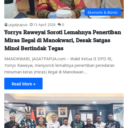
Ekonomi & Bisnis
jagatpapua
13 April 2026
0
Yorrys Raweyai Soroti Lemahnya Penertiban
Miras Ilegal di Manokwari, Desak Satgas
Minol Bertindak Tegas
MANOKWARI, JAGATPAPUA.com – Wakil Ketua II DPD RI,
Yorrys Raweyai, menyoroti lemahnya penertiban peredaran
minuman keras (miras) ilegal di Manokwari.…
Read More »