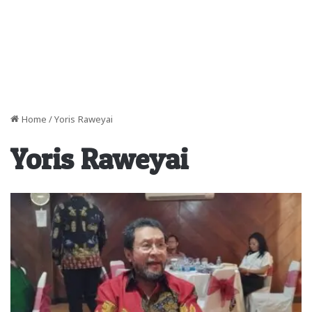
Home
/
Yoris Raweyai
Yoris Raweyai