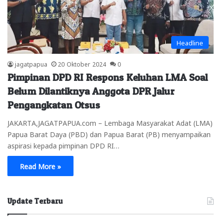
Headline
jagatpapua
20 Oktober 2024
0
Pimpinan DPD RI Respons Keluhan LMA Soal
Belum Dilantiknya Anggota DPR Jalur
Pengangkatan Otsus
JAKARTA,JAGATPAPUA.com – Lembaga Masyarakat Adat (LMA)
Papua Barat Daya (PBD) dan Papua Barat (PB) menyampaikan
aspirasi kepada pimpinan DPD RI…
Read More »
Update Terbaru