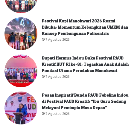
Festival Kopi Manokwari 2026 Resmi
Dibuka: Momentum Kebangkitan UMKM dan
Konsep Pembangunan Polisentris
7 Agustus 2026
Bupati Hermus Indou Buka Festival PAUD
Kreatif HUT RI ke-81: Tegaskan Anak Adalah
Fondasi Utama Peradaban Manokwari
7 Agustus 2026
Pesan Inspiratif Bunda PAUD Febelina Indou
di Festival PAUD Kreatif: “Ibu Guru Sedang
Melayani Pemimpin Masa Depan”
7 Agustus 2026