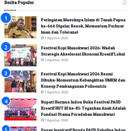
Berita Populer
Peringatan Masuknya Islam di Tanah Papua
ke-666 Digelar Besok, Momentum Perkuat
Iman dan Toleransi
7 Agustus 2026
Festival Kopi Manokwari 2026: Wadah
Strategis Akselerasi Ekonomi Kreatif Lokal
7 Agustus 2026
Festival Kopi Manokwari 2026 Resmi
Dibuka: Momentum Kebangkitan UMKM dan
Konsep Pembangunan Polisentris
7 Agustus 2026
Bupati Hermus Indou Buka Festival PAUD
Kreatif HUT RI ke-81: Tegaskan Anak Adalah
Fondasi Utama Peradaban Manokwari
7 Agustus 2026
Pesan Inspiratif Bunda PAUD Febelina Indou