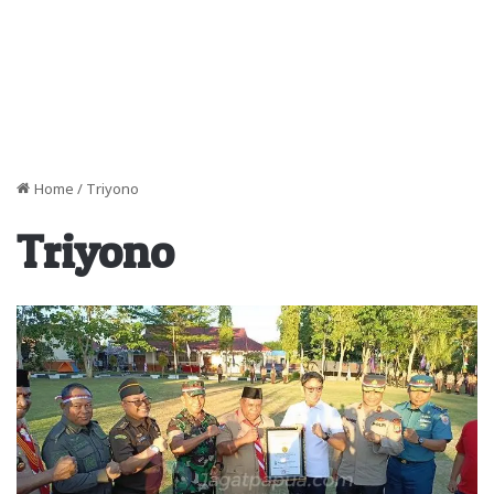
Home
/
Triyono
Triyono