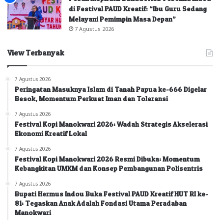
di Festival PAUD Kreatif: “Ibu Guru Sedang
Melayani Pemimpin Masa Depan”
7 Agustus 2026
View Terbanyak
7 Agustus 2026
Peringatan Masuknya Islam di Tanah Papua ke-666 Digelar
Besok, Momentum Perkuat Iman dan Toleransi
7 Agustus 2026
Festival Kopi Manokwari 2026: Wadah Strategis Akselerasi
Ekonomi Kreatif Lokal
7 Agustus 2026
Festival Kopi Manokwari 2026 Resmi Dibuka: Momentum
Kebangkitan UMKM dan Konsep Pembangunan Polisentris
7 Agustus 2026
Bupati Hermus Indou Buka Festival PAUD Kreatif HUT RI ke-
81: Tegaskan Anak Adalah Fondasi Utama Peradaban
Manokwari