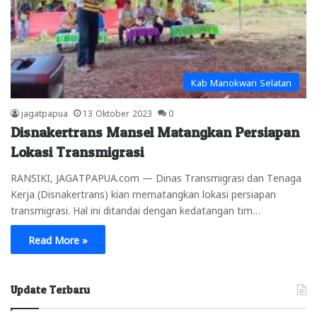
Kab Manokwari Selatan
jagatpapua
13 Oktober 2023
0
Disnakertrans Mansel Matangkan Persiapan
Lokasi Transmigrasi
RANSIKI, JAGATPAPUA.com — Dinas Transmigrasi dan Tenaga
Kerja (Disnakertrans) kian mematangkan lokasi persiapan
transmigrasi. Hal ini ditandai dengan kedatangan tim…
Read More »
Update Terbaru