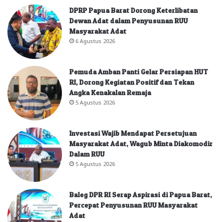
DPRP Papua Barat Dorong Keterlibatan
Dewan Adat dalam Penyusunan RUU
Masyarakat Adat
6 Agustus 2026
Pemuda Amban Panti Gelar Persiapan HUT
RI, Dorong Kegiatan Positif dan Tekan
Angka Kenakalan Remaja
5 Agustus 2026
Investasi Wajib Mendapat Persetujuan
Masyarakat Adat, Wagub Minta Diakomodir
Dalam RUU
5 Agustus 2026
Baleg DPR RI Serap Aspirasi di Papua Barat,
Percepat Penyusunan RUU Masyarakat
Adat