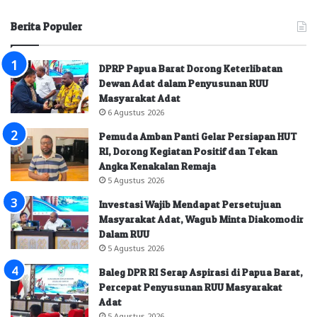
Berita Populer
DPRP Papua Barat Dorong Keterlibatan
Dewan Adat dalam Penyusunan RUU
Masyarakat Adat
6 Agustus 2026
Pemuda Amban Panti Gelar Persiapan HUT
RI, Dorong Kegiatan Positif dan Tekan
Angka Kenakalan Remaja
5 Agustus 2026
Investasi Wajib Mendapat Persetujuan
Masyarakat Adat, Wagub Minta Diakomodir
Dalam RUU
5 Agustus 2026
Baleg DPR RI Serap Aspirasi di Papua Barat,
Percepat Penyusunan RUU Masyarakat
Adat
5 Agustus 2026