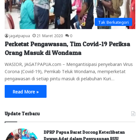
Tak Berkategori
jagatpapua
21 Maret 2020
0
Perketat Pengawasan, Tim Covid-19 Periksa
Orang Masuk di Wondama
WASIOR, JAGATPAPUA.com – Mengantisipasi penyebaran Virus
Corona (Covid-19), Pemkab Teluk Wondama, memperketat
pengawasan di setiap pintu masuk di pelabuhan Kuri…
Read More »
Update Terbaru
DPRP Papua Barat Dorong Keterlibatan
Dewan Adat dalam Penyusunan RUU