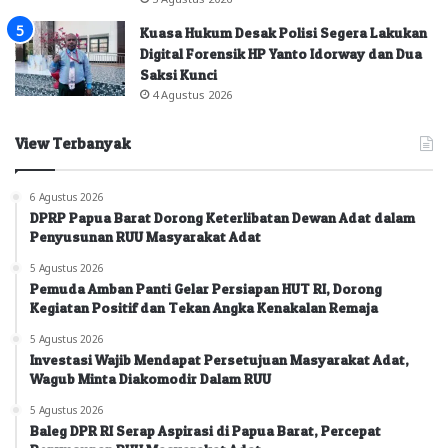
Kuasa Hukum Desak Polisi Segera Lakukan
Digital Forensik HP Yanto Idorway dan Dua
Saksi Kunci
4 Agustus 2026
View Terbanyak
6 Agustus 2026
DPRP Papua Barat Dorong Keterlibatan Dewan Adat dalam
Penyusunan RUU Masyarakat Adat
5 Agustus 2026
Pemuda Amban Panti Gelar Persiapan HUT RI, Dorong
Kegiatan Positif dan Tekan Angka Kenakalan Remaja
5 Agustus 2026
Investasi Wajib Mendapat Persetujuan Masyarakat Adat,
Wagub Minta Diakomodir Dalam RUU
5 Agustus 2026
Baleg DPR RI Serap Aspirasi di Papua Barat, Percepat