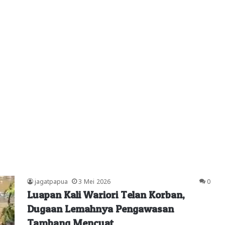
jagatpapua
3 Mei 2026
0
Luapan Kali Wariori Telan Korban,
Dugaan Lemahnya Pengawasan
Tambang Mencuat