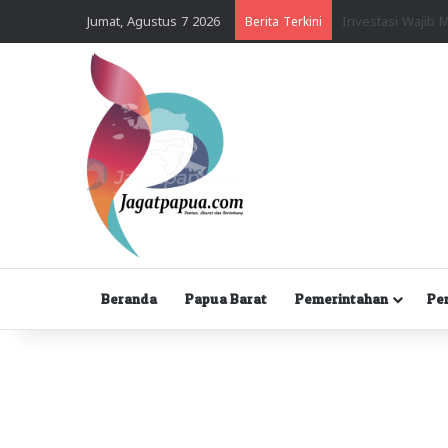
Jumat, Agustus 7 2026
Berita Terkini
Beranda
Papua Barat
Pemerintahan
Pe