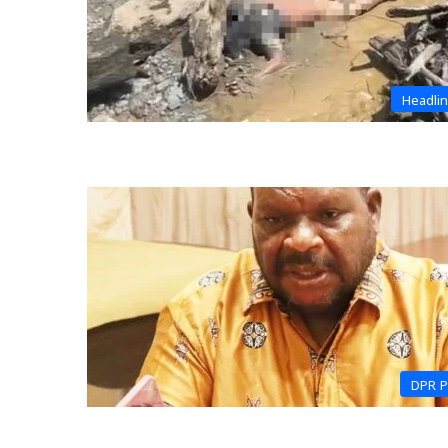
Headli
DPR 