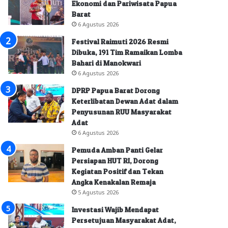
Ekonomi dan Pariwisata Papua
Barat
6 Agustus 2026
Festival Raimuti 2026 Resmi
Dibuka, 191 Tim Ramaikan Lomba
Bahari di Manokwari
6 Agustus 2026
DPRP Papua Barat Dorong
Keterlibatan Dewan Adat dalam
Penyusunan RUU Masyarakat
Adat
6 Agustus 2026
Pemuda Amban Panti Gelar
Persiapan HUT RI, Dorong
Kegiatan Positif dan Tekan
Angka Kenakalan Remaja
5 Agustus 2026
Investasi Wajib Mendapat
Persetujuan Masyarakat Adat,