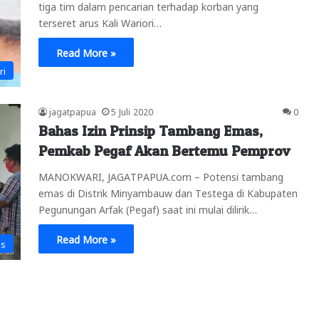
tiga tim dalam pencarian terhadap korban yang
terseret arus Kali Wariori…
Read More »
ri
jagatpapua
5 Juli 2020
0
Bahas Izin Prinsip Tambang Emas,
Pemkab Pegaf Akan Bertemu Pemprov
MANOKWARI, JAGATPAPUA.com – Potensi tambang
emas di Distrik Minyambauw dan Testega di Kabupaten
Pegunungan Arfak (Pegaf) saat ini mulai dilirik…
Read More »
is