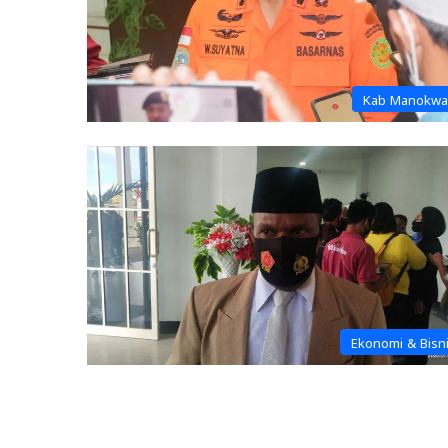
Kab Manokwa
Ekonomi & Bisn