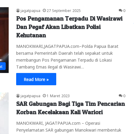
jagatpapua
27 September 2025
0
Pos Pengamanan Terpadu Di Wasirawi
Dan Pegaf Akan Libatkan Polisi
Kehutanan
MANOKWARI,JAGATPAPUA.com–Polda Papua Barat
bersama Pemerintah Daerah telah sepakat untuk
membangun Pos Pengamanan Terpadu di Lokasi
at
Tambang Emas ilegal di Wasirawi…
Read More »
jagatpapua
1 Maret 2023
0
SAR Gabungan Bagi Tiga Tim Pencarian
Korban Kecelakaan Kali Wariori
MANOKWARI, JAGATPAPUA.com – Operasi
Penyelamatan SAR gabungan Manokwari membentuk