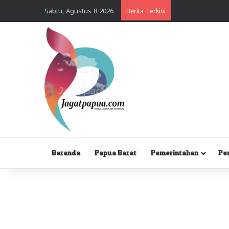
Sabtu, Agustus 8 2026
Berita Terkini
Beranda
Papua Barat
Pemerintahan
Pe