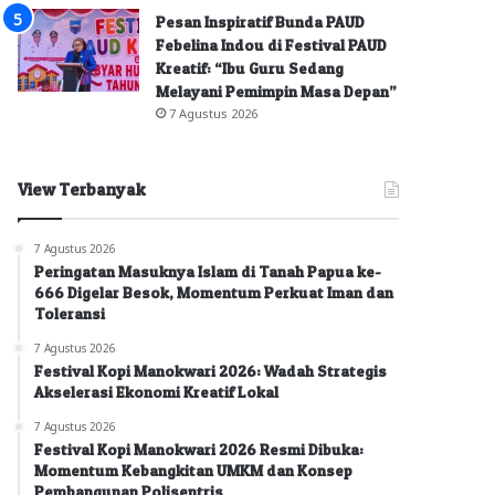
Pesan Inspiratif Bunda PAUD
Febelina Indou di Festival PAUD
Kreatif: “Ibu Guru Sedang
Melayani Pemimpin Masa Depan”
7 Agustus 2026
View Terbanyak
7 Agustus 2026
Peringatan Masuknya Islam di Tanah Papua ke-
666 Digelar Besok, Momentum Perkuat Iman dan
Toleransi
7 Agustus 2026
Festival Kopi Manokwari 2026: Wadah Strategis
Akselerasi Ekonomi Kreatif Lokal
7 Agustus 2026
Festival Kopi Manokwari 2026 Resmi Dibuka:
Momentum Kebangkitan UMKM dan Konsep
Pembangunan Polisentris