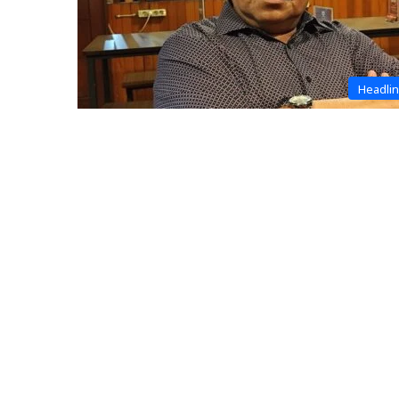
Headli