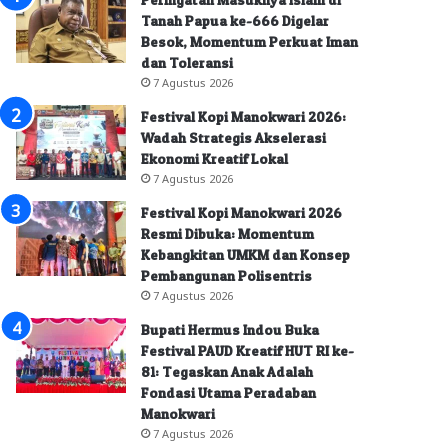
Tanah Papua ke-666 Digelar
Besok, Momentum Perkuat Iman
dan Toleransi
7 Agustus 2026
Festival Kopi Manokwari 2026:
Wadah Strategis Akselerasi
Ekonomi Kreatif Lokal
7 Agustus 2026
Festival Kopi Manokwari 2026
Resmi Dibuka: Momentum
Kebangkitan UMKM dan Konsep
Pembangunan Polisentris
7 Agustus 2026
Bupati Hermus Indou Buka
Festival PAUD Kreatif HUT RI ke-
81: Tegaskan Anak Adalah
Fondasi Utama Peradaban
Manokwari
7 Agustus 2026