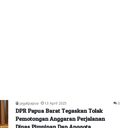
jagatpapua
13 April 2025
0
DPR Papua Barat Tegaskan Tolak
Pemotongan Anggaran Perjalanan
Dinas Pimpinan Dan Anggota