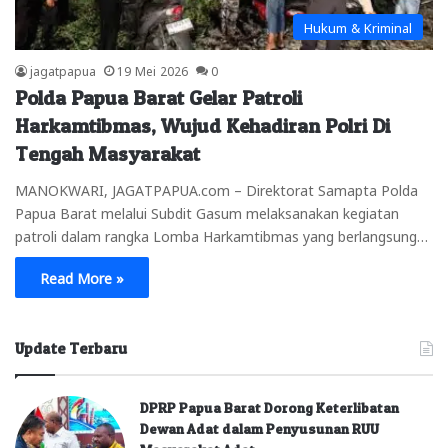
Hukum & Kriminal
jagatpapua
19 Mei 2026
0
Polda Papua Barat Gelar Patroli
Harkamtibmas, Wujud Kehadiran Polri Di
Tengah Masyarakat
MANOKWARI, JAGATPAPUA.com – Direktorat Samapta Polda
Papua Barat melalui Subdit Gasum melaksanakan kegiatan
patroli dalam rangka Lomba Harkamtibmas yang berlangsung…
Read More »
Update Terbaru
DPRP Papua Barat Dorong Keterlibatan
Dewan Adat dalam Penyusunan RUU