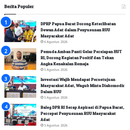
Berita Populer
DPRP Papua Barat Dorong Keterlibatan
Dewan Adat dalam Penyusunan RUU
Masyarakat Adat
6 Agustus 2026
Pemuda Amban Panti Gelar Persiapan HUT
RI, Dorong Kegiatan Positif dan Tekan
Angka Kenakalan Remaja
5 Agustus 2026
Investasi Wajib Mendapat Persetujuan
Masyarakat Adat, Wagub Minta Diakomodir
Dalam RUU
5 Agustus 2026
Baleg DPR RI Serap Aspirasi di Papua Barat,
Percepat Penyusunan RUU Masyarakat
Adat
5 Agustus 2026