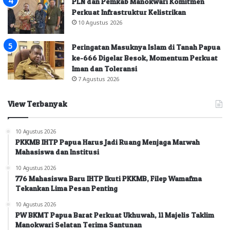
PLN dan Pemkab Manokwari Komitmen
Perkuat Infrastruktur Kelistrikan
10 Agustus 2026
Peringatan Masuknya Islam di Tanah Papua
ke-666 Digelar Besok, Momentum Perkuat
Iman dan Toleransi
7 Agustus 2026
View Terbanyak
10 Agustus 2026
PKKMB IHTP Papua Harus Jadi Ruang Menjaga Marwah
Mahasiswa dan Institusi
10 Agustus 2026
776 Mahasiswa Baru IHTP Ikuti PKKMB, Filep Wamafma
Tekankan Lima Pesan Penting
10 Agustus 2026
PW BKMT Papua Barat Perkuat Ukhuwah, 11 Majelis Taklim
Manokwari Selatan Terima Santunan