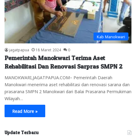
Kab Manokwari
jagatpapua
18 Maret 2024
0
Pemerintah Manokwari Terima Aset
Rehabilitasi Dan Renovasi Sarpras SMPN 2
MANOKWARI,JAGATPAPUA.COM– Pemerintah Daerah
Manokwari menerima aset rehabilitasi dan renovasi sarana dan
prasarana SMPN 2 Manokwari dari Balai Prasarana Permukiman
Wilayah…
Read More »
Update Terbaru