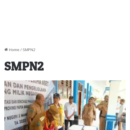
Home
/
SMPN2
SMPN2