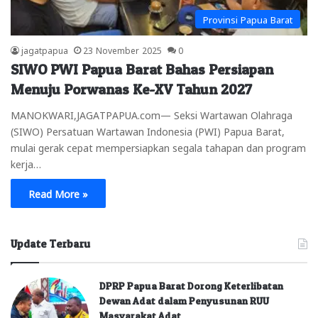
Provinsi Papua Barat
jagatpapua
23 November 2025
0
SIWO PWI Papua Barat Bahas Persiapan
Menuju Porwanas Ke-XV Tahun 2027
MANOKWARI,JAGATPAPUA.com— Seksi Wartawan Olahraga
(SIWO) Persatuan Wartawan Indonesia (PWI) Papua Barat,
mulai gerak cepat mempersiapkan segala tahapan dan program
kerja…
Read More »
Update Terbaru
DPRP Papua Barat Dorong Keterlibatan
Dewan Adat dalam Penyusunan RUU
Masyarakat Adat