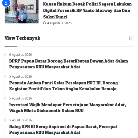
Kuasa Hukum Desak Polisi Segera Lakukan
Digital Forensik HP Yanto Idorway dan Dua
Saksi Kunci
4 Agustus 2026
View Terbanyak
6 Agustus 2026
DPRP Papua Barat Dorong Keterlibatan Dewan Adat dalam
Penyusunan RUU Masyarakat Adat
5 Agustus 2026
Pemuda Amban Panti Gelar Persiapan HUT RI, Dorong
Kegiatan Positif dan Tekan Angka Kenakalan Remaja
5 Agustus 2026
Investasi Wajib Mendapat Persetujuan Masyarakat Adat,
Wagub Minta Diakomodir Dalam RUU
5 Agustus 2026
Baleg DPR RI Serap Aspirasi di Papua Barat, Percepat
Penyusunan RUU Masyarakat Adat