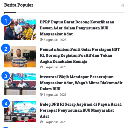
Berita Populer
DPRP Papua Barat Dorong Keterlibatan
Dewan Adat dalam Penyusunan RUU
Masyarakat Adat
6 Agustus 2026
Pemuda Amban Panti Gelar Persiapan HUT
RI, Dorong Kegiatan Positif dan Tekan
Angka Kenakalan Remaja
5 Agustus 2026
Investasi Wajib Mendapat Persetujuan
Masyarakat Adat, Wagub Minta Diakomodir
Dalam RUU
5 Agustus 2026
Baleg DPR RI Serap Aspirasi di Papua Barat,
Percepat Penyusunan RUU Masyarakat
Adat
5 Agustus 2026