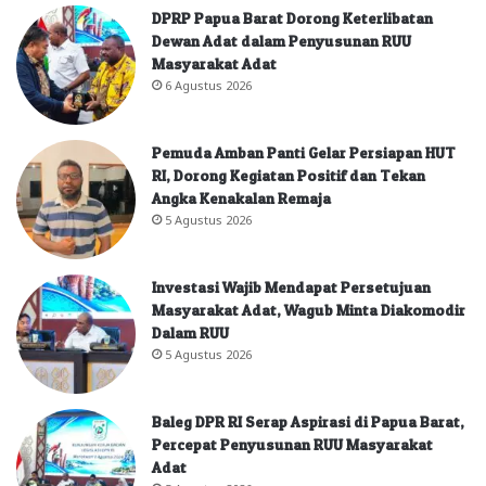
DPRP Papua Barat Dorong Keterlibatan
Dewan Adat dalam Penyusunan RUU
Masyarakat Adat
6 Agustus 2026
Pemuda Amban Panti Gelar Persiapan HUT
RI, Dorong Kegiatan Positif dan Tekan
Angka Kenakalan Remaja
5 Agustus 2026
Investasi Wajib Mendapat Persetujuan
Masyarakat Adat, Wagub Minta Diakomodir
Dalam RUU
5 Agustus 2026
Baleg DPR RI Serap Aspirasi di Papua Barat,
Percepat Penyusunan RUU Masyarakat
Adat