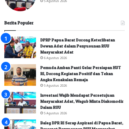
5 Agustus 2026
Berita Populer
DPRP Papua Barat Dorong Keterlibatan
Dewan Adat dalam Penyusunan RUU
Masyarakat Adat
6 Agustus 2026
Pemuda Amban Panti Gelar Persiapan HUT
RI, Dorong Kegiatan Positif dan Tekan
Angka Kenakalan Remaja
5 Agustus 2026
Investasi Wajib Mendapat Persetujuan
Masyarakat Adat, Wagub Minta Diakomodir
Dalam RUU
5 Agustus 2026
Baleg DPR RI Serap Aspirasi di Papua Barat,
Percepat Penyusunan RUU Masyarakat