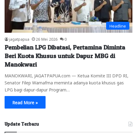
Headline
jagatpapua
26 Mei 2026
0
Pembelian LPG Dibatasi, Pertamina Diminta
Beri Kuota Khusus untuk Dapur MBG di
Manokwari
MANOKWARI, JAGATPAPUA.com — Ketua Komite III DPD RI,
Senator Filep Wamafma meminta adanya kuota khusus gas
LPG bagi dapur-dapur Program…
Read More »
Update Terbaru