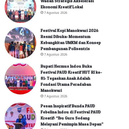
Wadah Strategis Akselerasi
Ekonomi Kreatif Lokal
7 Agustus 2026
Festival Kopi Manokwari 2026
Resmi Dibuka: Momentum
Kebangkitan UMKM dan Konsep
Pembangunan Polisentris
7 Agustus 2026
Bupati Hermus Indou Buka
Festival PAUD Kreatif HUT RI ke-
81: Tegaskan Anak Adalah
Fondasi Utama Peradaban
Manokwari
7 Agustus 2026
Pesan Inspiratif Bunda PAUD
Febelina Indou di Festival PAUD
Kreatif: “Ibu Guru Sedang
Melayani Pemimpin Masa Depan”