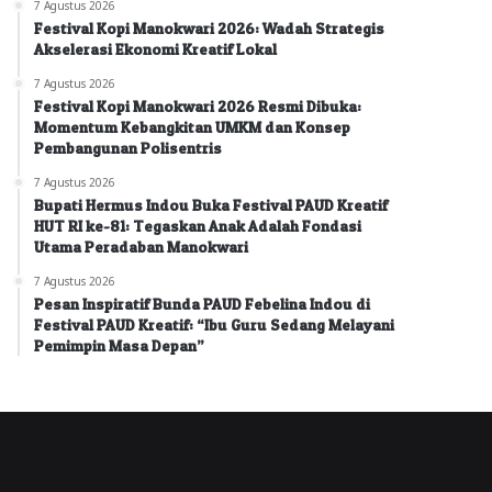
7 Agustus 2026
Festival Kopi Manokwari 2026: Wadah Strategis
Akselerasi Ekonomi Kreatif Lokal
7 Agustus 2026
Festival Kopi Manokwari 2026 Resmi Dibuka:
Momentum Kebangkitan UMKM dan Konsep
Pembangunan Polisentris
7 Agustus 2026
Bupati Hermus Indou Buka Festival PAUD Kreatif
HUT RI ke-81: Tegaskan Anak Adalah Fondasi
Utama Peradaban Manokwari
7 Agustus 2026
Pesan Inspiratif Bunda PAUD Febelina Indou di
Festival PAUD Kreatif: “Ibu Guru Sedang Melayani
Pemimpin Masa Depan”