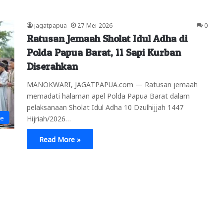
jagatpapua
27 Mei 2026
0
Ratusan Jemaah Sholat Idul Adha di
Polda Papua Barat, 11 Sapi Kurban
Diserahkan
MANOKWARI, JAGATPAPUA.com — Ratusan jemaah
memadati halaman apel Polda Papua Barat dalam
pelaksanaan Sholat Idul Adha 10 Dzulhijjah 1447
ne
Hijriah/2026…
Read More »