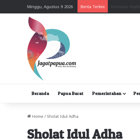
Minggu, Agustus 9 2026
Berita Terkini
Beranda
Papua Barat
Pemerintahan
Pe
Home
/
Sholat Idul Adha
Sholat Idul Adha