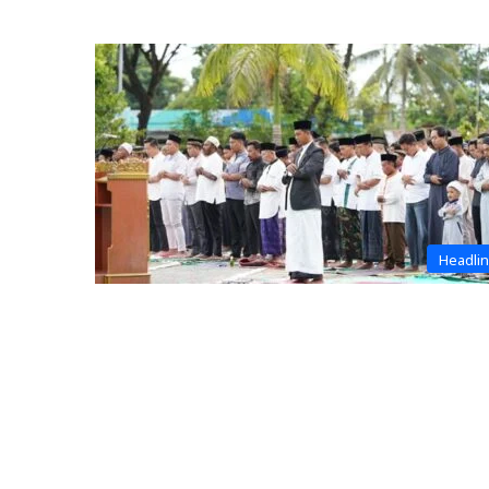
Headli