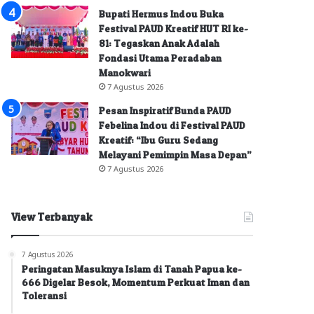
Bupati Hermus Indou Buka
Festival PAUD Kreatif HUT RI ke-
81: Tegaskan Anak Adalah
Fondasi Utama Peradaban
Manokwari
7 Agustus 2026
Pesan Inspiratif Bunda PAUD
Febelina Indou di Festival PAUD
Kreatif: “Ibu Guru Sedang
Melayani Pemimpin Masa Depan”
7 Agustus 2026
View Terbanyak
7 Agustus 2026
Peringatan Masuknya Islam di Tanah Papua ke-
666 Digelar Besok, Momentum Perkuat Iman dan
Toleransi