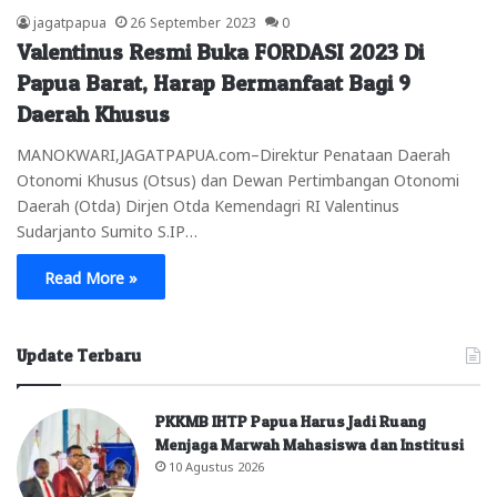
jagatpapua
26 September 2023
0
Valentinus Resmi Buka FORDASI 2023 Di
Papua Barat, Harap Bermanfaat Bagi 9
Daerah Khusus
MANOKWARI,JAGATPAPUA.com–Direktur Penataan Daerah
Otonomi Khusus (Otsus) dan Dewan Pertimbangan Otonomi
Daerah (Otda) Dirjen Otda Kemendagri RI Valentinus
Sudarjanto Sumito S.IP…
Read More »
Update Terbaru
PKKMB IHTP Papua Harus Jadi Ruang
Menjaga Marwah Mahasiswa dan Institusi
10 Agustus 2026