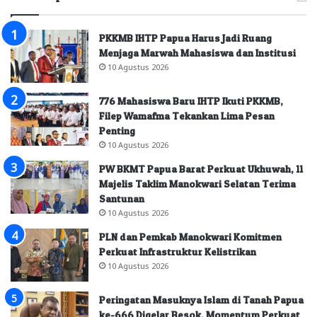
PKKMB IHTP Papua Harus Jadi Ruang
Menjaga Marwah Mahasiswa dan Institusi
10 Agustus 2026
776 Mahasiswa Baru IHTP Ikuti PKKMB,
Filep Wamafma Tekankan Lima Pesan
Penting
10 Agustus 2026
PW BKMT Papua Barat Perkuat Ukhuwah, 11
Majelis Taklim Manokwari Selatan Terima
Santunan
10 Agustus 2026
PLN dan Pemkab Manokwari Komitmen
Perkuat Infrastruktur Kelistrikan
10 Agustus 2026
Peringatan Masuknya Islam di Tanah Papua
ke-666 Digelar Besok, Momentum Perkuat