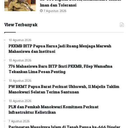
Iman dan Toleransi
7 Agustus 2026
View Terbanyak
10 Agustus 2026
PKKMB IHTP Papua Harus Jadi Ruang Menjaga Marwah
Mahasiswa dan Institusi
10 Agustus 2026
776 Mahasiswa Baru IHTP Ikuti PKKMB, Filep Wamafma
Tekankan Lima Pesan Penting
10 Agustus 2026
PW BKMT Papua Barat Perkuat Ukhuwah, 11 Majelis Taklim
Manokwari Selatan Terima Santunan
10 Agustus 2026
PLN dan Pemkab Manokwari Komitmen Perkuat
Infrastruktur Kelistrikan
7 Agustus 2026
Peringatan Masuknya Islam di Tanah Papua ke-666 Digelar