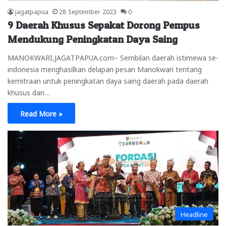
jagatpapua
28 September 2023
0
9 Daerah Khusus Sepakat Dorong Pempus
Mendukung Peningkatan Daya Saing
MANOKWARI,JAGATPAPUA.com– Sembilan daerah istimewa se-
indonesia menghasilkan delapan pesan Manokwari tentang
kemitraan untuk peningkatan daya saing daerah pada daerah
khusus dan…
Read More »
Headline